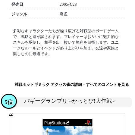
発売日
2005/4/28
ジャンル
麻雀
多彩なキャラクターたちが繰り広げる対戦型のボードゲーム
で、戦略と運が試されます。プレイヤーはお互いに魅力的な
スキルを駆使し、相手を出し抜いて勝利を目指します。ユニ
ークなルールとイベントが盛り上がりを加え、友達や家族と
楽しむのに最適です。
対戦ホットギミック アクセス雀の詳細・すべてのコメントを見る
バギーグランプリ ~かっとび!大作戦~
5位