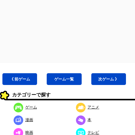
《 前
ゲーム
ゲーム
一覧
次
ゲーム
》
カテゴリーで探す
ゲーム
アニメ
漫画
本
映画
テレビ