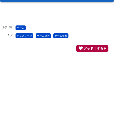
カテゴリ：
ゲーム
タグ：
クロスノーツ
ゲーム会社
ゲーム企業
グッド！する 0