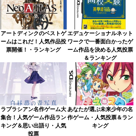
アートディンクのベストゲ
エデュケーショナルネット
ームはこれだ！人気作品投
ワークで一番面白かったゲ
票開催！・ランキング
ーム作品を決める人気投票
＆ランキング
ラプラシアン名作ゲーム大
あなたが選ぶ未来少年の名
集合！人気ゲーム作品ラン
作ゲーム・人気投票＆ラン
キング＆思い出語り・人気
キング
投票