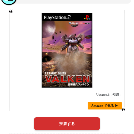
「
Amazon
より引用」
Amazon で見る ▶