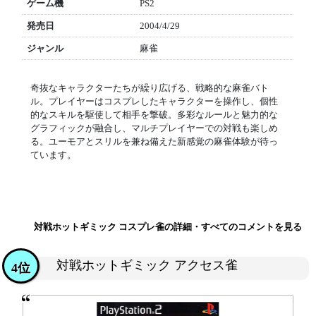
ゲーム機
PS2
発売日
2004/4/29
ジャンル
麻雀
奇抜なキャラクターたちが繰り広げる、戦略的な麻雀バト
ル。プレイヤーはコスプレしたキャラクターを操作し、個性
的なスキルを駆使して相手を撃破。多彩なルールと魅力的な
グラフィックが融合し、マルチプレイヤーでの対戦も楽しめ
る。ユーモアとスリルを兼ね備えた新感覚の麻雀体験が待っ
ています。
対戦ホットギミック コスプレ雀の詳細・すべてのコメントを見る
対戦ホットギミック アクセス雀
4位