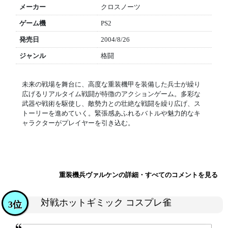
メーカー
クロスノーツ
ゲーム機
PS2
発売日
2004/8/26
ジャンル
格闘
未来の戦場を舞台に、高度な重装機甲を装備した兵士が繰り
広げるリアルタイム戦闘が特徴のアクションゲーム。多彩な
武器や戦術を駆使し、敵勢力との壮絶な戦闘を繰り広げ、ス
トーリーを進めていく。緊張感あふれるバトルや魅力的なキ
ャラクターがプレイヤーを引き込む。
重装機兵ヴァルケンの詳細・すべてのコメントを見る
対戦ホットギミック コスプレ雀
3位