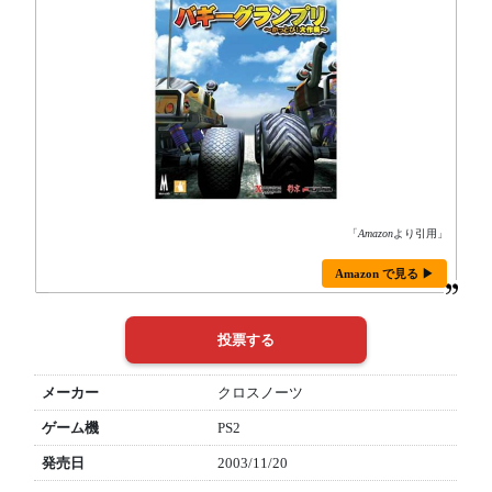
「
Amazon
より引用」
Amazon で見る ▶
メーカー
クロスノーツ
ゲーム機
PS2
発売日
2003/11/20