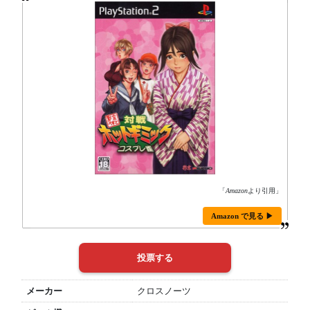
「
Amazon
より引用」
Amazon で見る ▶
メーカー
クロスノーツ