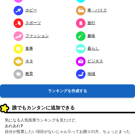
ホビー
車・バイク
スポーツ
旅行
ファッション
趣味
食事
暮らし
ネタ
ビジネス
教育
地域
ランキングを作成する
誰でもカンタンに追加できる
気になる人気投票ランキングを見たけど、
あれあれ❓
自分が投票したい項目がないじゃん💦ってお困りの方、ちょっとまった