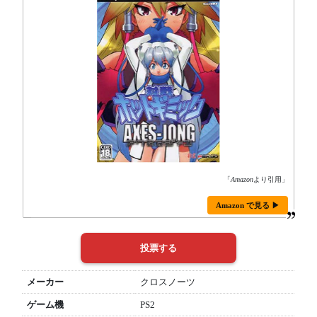
「
Amazon
より引用」
Amazon で見る ▶
メーカー
クロスノーツ
ゲーム機
PS2