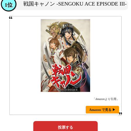
戦国キャノン -SENGOKU ACE EPISODE III-
1位
「
Amazon
より引用」
Amazon で見る ▶