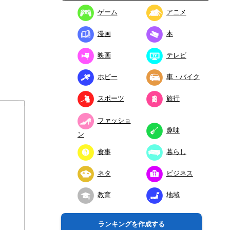
ゲーム
アニメ
漫画
本
映画
テレビ
ホビー
車・バイク
スポーツ
旅行
ファッショ
趣味
ン
食事
暮らし
ネタ
ビジネス
教育
地域
ランキングを作成する