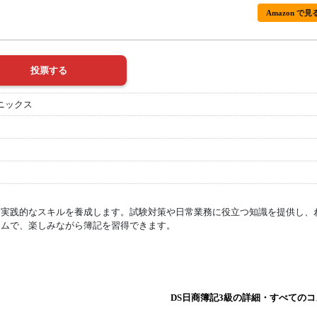
Amazon で見
ニックス
て実践的なスキルを養成します。試験対策や日常業務に役立つ知識を提供し、
ラムで、楽しみながら簿記を習得できます。
DS日商簿記3級の詳細・すべての