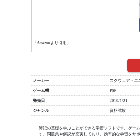
「
Amazon
より引用」
メーカー
スクウェア・エ
ゲーム機
PSP
発売日
2010/1/21
ジャンル
資格試験
簿記の基礎を学ぶことができる学習ソフトです。ゲー
す。問題集や解説が充実しており、効率的な学習をサ