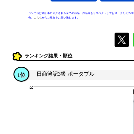
ランこれは本記事に紹介される全ての商品・作品等をリスペクトしており、またその権
合、
こちら
からご報告をお願い致します。
ランキング結果・順位
日商簿記3級 ポータブル
1位