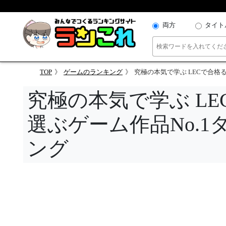
両方
タイト
TOP
ゲームのランキング
究極の本気で学ぶ LECで合格る決定戦
究極の本気で学ぶ L
選ぶゲーム作品No.
ング