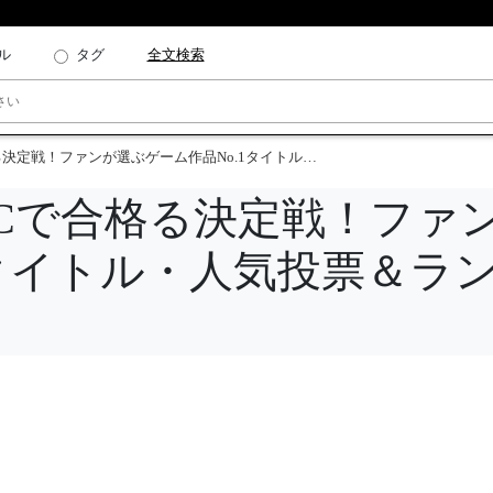
ル
タグ
全文検索
！ファンが選ぶゲーム作品No.1タイトル・人気投票＆ランキング
ECで合格る決定戦！ファ
1タイトル・人気投票＆ラ