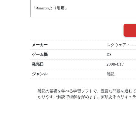
「
Amazon
より引用」
メーカー
スクウェア・エ
ゲーム機
DS
発売日
2008/4/17
ジャンル
簿記
簿記の基礎を学べる学習ソフトで、豊富な問題を通じ
かりやすい解説で理解を深めます。実績あるカリキュ