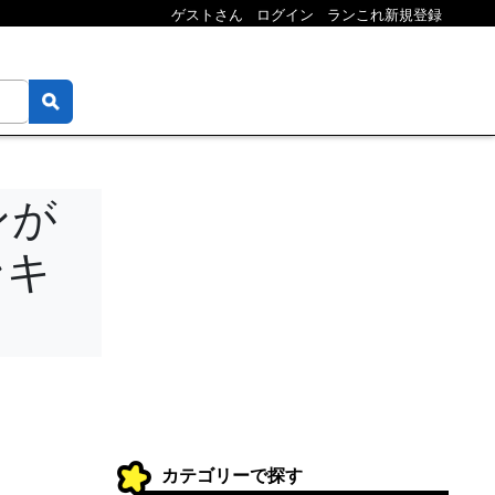
ゲストさん
ログイン
ランこれ新規登録
ンが
ンキ
カテゴリーで探す