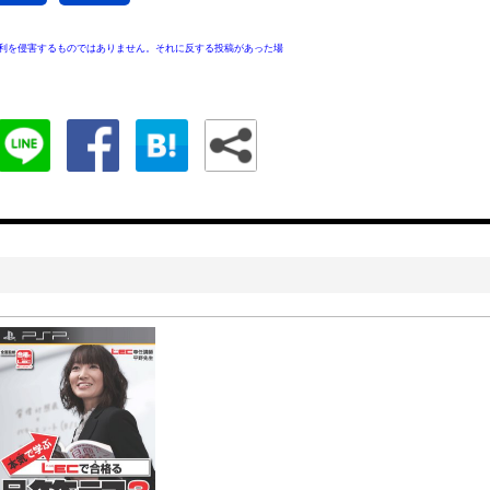
利を侵害するものではありません。それに反する投稿があった場