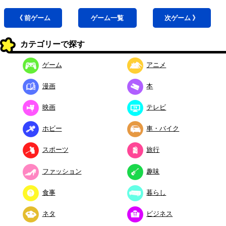
《 前
ゲーム
ゲーム
一覧
次
ゲーム
》
カテゴリーで探す
ゲーム
アニメ
漫画
本
映画
テレビ
ホビー
車・バイク
スポーツ
旅行
ファッション
趣味
食事
暮らし
ネタ
ビジネス