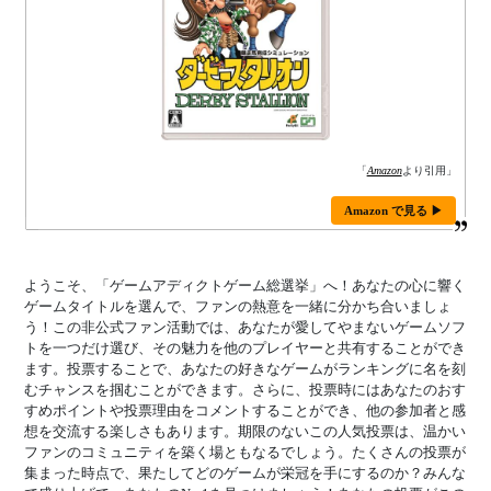
「
Amazon
より引用」
Amazon で見る ▶
ようこそ、「ゲームアディクトゲーム総選挙」へ！あなたの心に響く
ゲームタイトルを選んで、ファンの熱意を一緒に分かち合いましょ
う！この非公式ファン活動では、あなたが愛してやまないゲームソフ
トを一つだけ選び、その魅力を他のプレイヤーと共有することができ
ます。投票することで、あなたの好きなゲームがランキングに名を刻
むチャンスを掴むことができます。さらに、投票時にはあなたのおす
すめポイントや投票理由をコメントすることができ、他の参加者と感
想を交流する楽しさもあります。期限のないこの人気投票は、温かい
ファンのコミュニティを築く場ともなるでしょう。たくさんの投票が
集まった時点で、果たしてどのゲームが栄冠を手にするのか？みんな