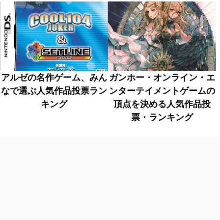
アルゼの名作ゲーム、みん
ガンホー・オンライン・エ
なで選ぶ人気作品投票ラン
ンターテイメントゲームの
キング
頂点を決める人気作品投
票・ランキング