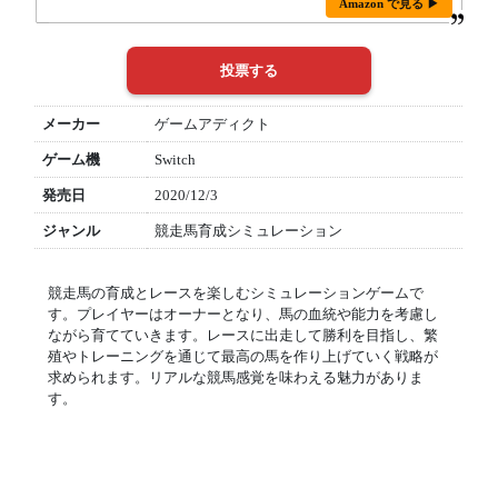
Amazon で見る ▶
メーカー
ゲームアディクト
ゲーム機
Switch
発売日
2020/12/3
ジャンル
競走馬育成シミュレーション
競走馬の育成とレースを楽しむシミュレーションゲームで
す。プレイヤーはオーナーとなり、馬の血統や能力を考慮し
ながら育てていきます。レースに出走して勝利を目指し、繁
殖やトレーニングを通じて最高の馬を作り上げていく戦略が
求められます。リアルな競馬感覚を味わえる魅力がありま
す。