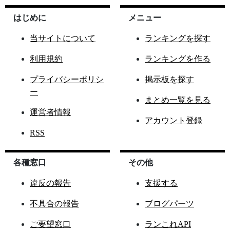
はじめに
メニュー
当サイトについて
ランキングを探す
利用規約
ランキングを作る
プライバシーポリシ
掲示板を探す
ー
まとめ一覧を見る
運営者情報
アカウント登録
RSS
各種窓口
その他
違反の報告
支援する
不具合の報告
ブログパーツ
ご要望窓口
ランこれAPI