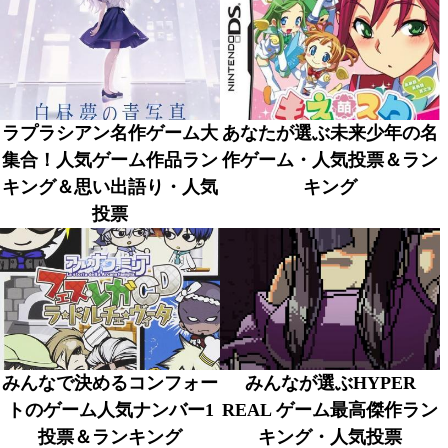
ラプラシアン名作ゲーム大
あなたが選ぶ未来少年の名
集合！人気ゲーム作品ラン
作ゲーム・人気投票＆ラン
キング＆思い出語り・人気
キング
投票
みんなで決めるコンフォー
みんなが選ぶHYPER
トのゲーム人気ナンバー1
REAL ゲーム最高傑作ラン
投票＆ランキング
キング・人気投票