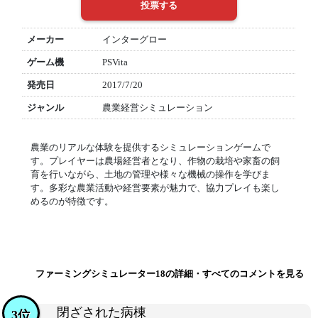
メーカー
インターグロー
ゲーム機
PSVita
発売日
2017/7/20
ジャンル
農業経営シミュレーション
農業のリアルな体験を提供するシミュレーションゲームで
す。プレイヤーは農場経営者となり、作物の栽培や家畜の飼
育を行いながら、土地の管理や様々な機械の操作を学びま
す。多彩な農業活動や経営要素が魅力で、協力プレイも楽し
めるのが特徴です。
ファーミングシミュレーター18の詳細・すべてのコメントを見る
閉ざされた病棟
3位