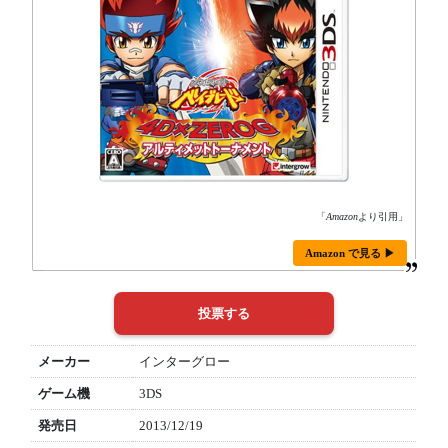
「
Amazon
より引用」
Amazon で見る ▶
メーカー
インターグロー
ゲーム機
3DS
発売日
2013/12/19