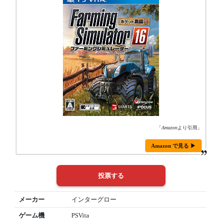
「
Amazon
より引用」
Amazon で見る ▶
メーカー
インターグロー
ゲーム機
PSVita