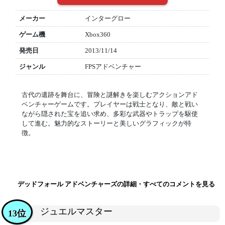
メーカー
インターグロー
ゲーム機
Xbox360
発売日
2013/11/14
ジャンル
FPSアドベンチャー
古代の遺跡を舞台に、冒険と謎解きを楽しむアクションアド
ベンチャーゲームです。プレイヤーは戦士となり、敵と戦い
ながら隠された宝を追い求め、多彩な武器やトラップを駆使
して進む。魅力的なストーリーと美しいグラフィックが特
徴。
デッドフォール アドベンチャーズの詳細・すべてのコメントを見る
ジュエルマスター
13位