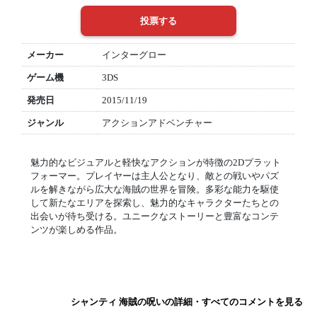
メーカー
インターグロー
ゲーム機
3DS
発売日
2015/11/19
ジャンル
アクションアドベンチャー
魅力的なビジュアルと軽快なアクションが特徴の2Dプラット
フォーマー。プレイヤーは主人公となり、敵との戦いやパズ
ルを解きながら広大な海賊の世界を冒険。多彩な能力を駆使
して新たなエリアを探索し、魅力的なキャラクターたちとの
出会いが待ち受ける。ユニークなストーリーと豊富なコンテ
ンツが楽しめる作品。
シャンティ 海賊の呪いの詳細・すべてのコメントを見る