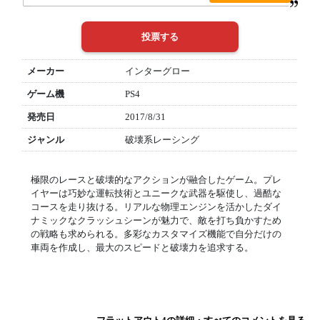
メーカー
インターグロー
ゲーム機
PS4
発売日
2017/8/31
ジャンル
破壊系レーシング
極限のレースと破壊的なアクションが融合したゲーム。プレ
イヤーは巧妙な運転技術とユニークな武器を駆使し、過酷な
コースを走り抜ける。リアルな物理エンジンを活かしたダイ
ナミックなクラッシュシーンが魅力で、敵を打ち負かすため
の戦略も求められる。多彩なカスタマイズ機能で自分だけの
車両を作成し、最大のスピードと破壊力を追求する。