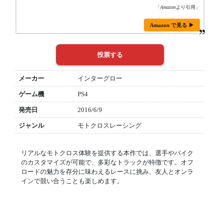
「
Amazon
より引用」
Amazon で見る ▶
メーカー
インターグロー
ゲーム機
PS4
発売日
2016/6/9
ジャンル
モトクロスレーシング
リアルなモトクロス体験を提供する本作では、選手やバイク
のカスタマイズが可能で、多彩なトラックが特徴です。オフ
ロードの魅力を存分に味わえるレースに挑み、友人とオンラ
インで競い合うことも楽しめます。