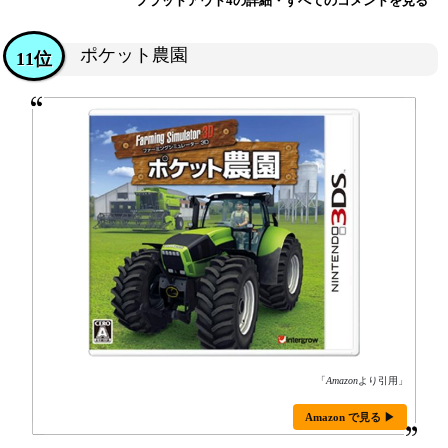
フラットアウト4の詳細・すべてのコメントを見る
ポケット農園
11位
「
Amazon
より引用」
Amazon で見る ▶