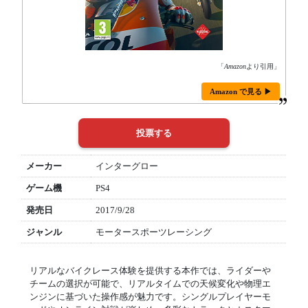
「
Amazon
より引用」
Amazon で見る ▶
メーカー
インターグロー
ゲーム機
PS4
発売日
2017/9/28
ジャンル
モータースポーツレーシング
リアルなバイクレース体験を提供する本作では、ライダーや
チームの選択が可能で、リアルタイムでの天候変化や物理エ
ンジンに基づいた操作感が魅力です。シングルプレイヤーモ