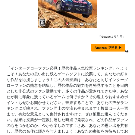
「
Amazon
より引用」
Amazon で見る ▶
「インターグローファン必見！歴代作品人気投票ランキング」へよう
こそ！あなたの思い出に残るゲームソフトに投票して、あなたの好き
な作品を応援しましょう！この人気投票は、あなたと同じインターグ
ローファンの熱意を結集し、歴代作品の魅力を再発見することを目的
とした非公式のファン活動です。多くの作品が愛されてきた中、あな
たが特に印象に残っているゲームは何ですか？その理由やおすすめポ
イントもぜひお聞かせください。投票することで、あなたの声がラン
キングに反映され、ファン同士の交流も生まれます！投票は一人一票
まで、有効な意見として集計されますので、ぜひ慎重に選んでくださ
い。結果は投票が一定数に達した時点で発表され、どの作品がファン
の心をつかむのか、今から楽しみです！さあ、あなたの思い出を共有
し、歴代の名作に輝きを与えましょう！あなたの参加をお待ちしてお