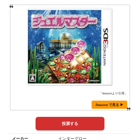
「
Amazon
より引用」
Amazon で見る ▶
メーカー
インターグロー