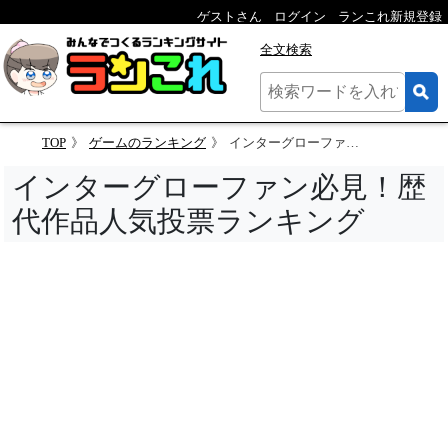
ゲストさん
ログイン
ランこれ新規登録
全文検索
TOP
ゲームのランキング
インターグローファン必見！歴代作品人気投票ランキング
インターグローファン必見！歴
代作品人気投票ランキング