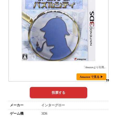
「
Amazon
より引用」
Amazon で見る ▶
メーカー
インターグロー
ゲーム機
3DS