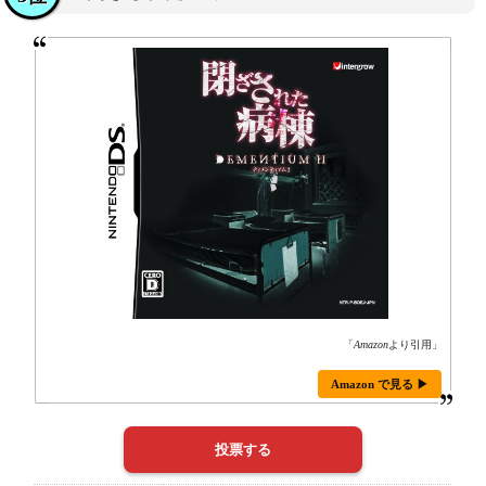
「
Amazon
より引用」
Amazon で見る ▶