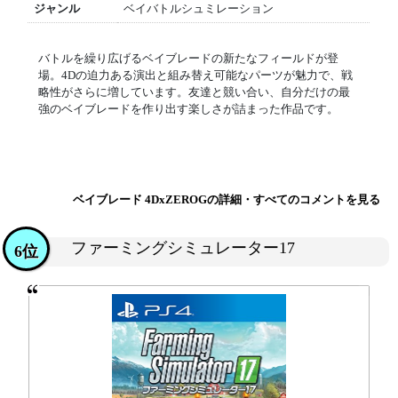
ジャンル
ベイバトルシュミレーション
バトルを繰り広げるベイブレードの新たなフィールドが登
場。4Dの迫力ある演出と組み替え可能なパーツが魅力で、戦
略性がさらに増しています。友達と競い合い、自分だけの最
強のベイブレードを作り出す楽しさが詰まった作品です。
ベイブレード 4DxZEROGの詳細・すべてのコメントを見る
ファーミングシミュレーター17
6位