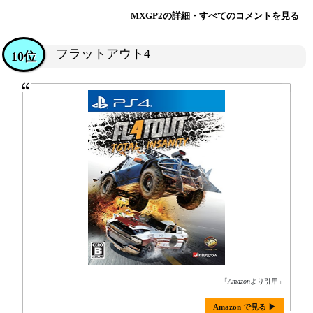
MXGP2の詳細・すべてのコメントを見る
フラットアウト4
10位
「
Amazon
より引用」
Amazon で見る ▶