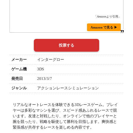
「
Amazon
より引用」
Amazon で見る ▶
メーカー
インターグロー
ゲーム機
3DS
発売日
2013/3/7
ジャンル
アクションレースシミュレーション
リアルなオートレースを体験できる3Dレースゲーム。プレイ
ヤーは多彩なマシンを選び、スピード感あふれるレースで競
います。友達と対戦したり、オンラインで他のプレイヤーと
腕を競ったり、戦略を駆使して勝利を目指します。爽快感と
緊張感が共存するレースを楽しめる内容です。