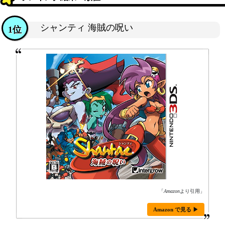
シャンティ 海賊の呪い
1位
「
Amazon
より引用」
Amazon で見る ▶