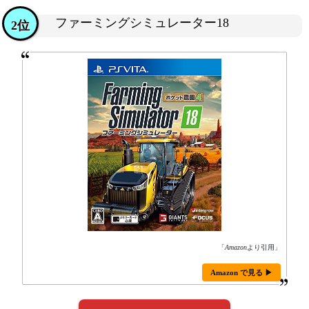
ファーミングシミュレーター18
2位
「
Amazon
より引用」
Amazon で見る ▶