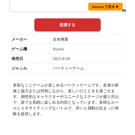
Amazon で見る ▶
メーカー
吉本興業
ゲーム機
Switch
発売日
2021/4/29
ジャンル
パーティーゲーム
多彩なミニゲームが楽しめるパーティゲームです。友達や家
族と協力または対戦しながら、楽しいひとときを過ごせま
す。個性的なキャラクターやユニークなステージが盛り沢山
で、誰でも気軽に楽しめる内容となっています。多様なルー
ルとエキサイティングなバトルで、笑いと感動が詰まった体
験を提供します。