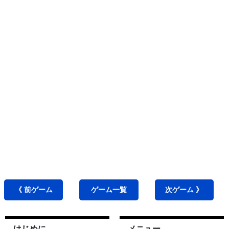
《 前
ゲーム
ゲーム
一覧
次
ゲーム
》
はじめに
メニュー