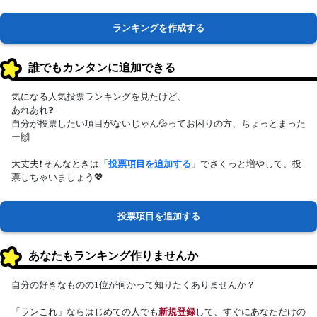
ランキングを作成する
誰でもカンタンに追加できる
気になる人気投票ランキングを見たけど、
あれあれ❓
自分が投票したい項目がないじゃん💦ってお困りの方、ちょっとまった
ー🙌
大丈夫❗ そんなときは「
投票項目を追加する
」でさくっと増やして、投
票しちゃいましょう💖
投票項目を追加する
あなたもランキング作りませんか
自分の好きなものの1位が何かって知りたくありませんか？
「ランこれ」ならはじめての人でも
新規登録
して、すぐにあなただけの