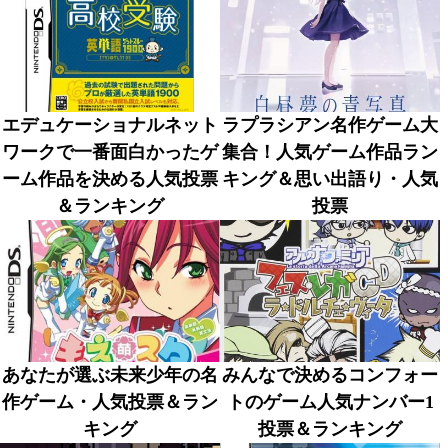
エデュケーショナルネット
ラプラシアン名作ゲーム大
ワークで一番面白かったゲ
集合！人気ゲーム作品ラン
ーム作品を決める人気投票
キング＆思い出語り・人気
＆ランキング
投票
あなたが選ぶ未来少年の名
みんなで決めるコンフォー
作ゲーム・人気投票＆ラン
トのゲーム人気ナンバー1
キング
投票＆ランキング