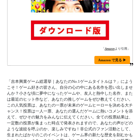
「
Amazon
より引用」
Amazon で見る ▶
「吉本興業ゲーム総選挙｜あなたのNo.1ゲームタイトルは？」によう
こそ！ゲーム好きの皆さん、自分の心の中にある名作を思い出しませ
んか？小さな頃に夢中になったゲームや、友人と熱中した名作、また
は最近のヒット作など、あなたの推しゲームをぜひ教えてください。
この人気投票は、あなたの一票が未来のゲームヒーローを決める大チ
ャンス！投票は一人一票、あなたの選んだゲームに熱いコメントを添
えて、ぜひその魅力をみんなに伝えてください。全ての投票結果は、
一定数の投票が集まった時点で発表されますので、あなたの声がどの
ような波紋を呼ぶのか、楽しみですね！非公式のファン活動として、
生まれたばかりのこのイベントは、ゲーム界の新たな歴史を刻むかも