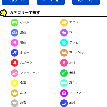
《 前
ゲーム
ゲーム
一覧
次
ゲーム
》
カテゴリーで探す
ゲーム
アニメ
漫画
本
映画
テレビ
ホビー
車・バイク
スポーツ
旅行
ファッション
趣味
食事
暮らし
ネタ
ビジネス
教育
地域