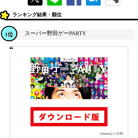
ランキング結果・順位
スーパー野田ゲーPARTY
1位
「
Amazon
より引用」