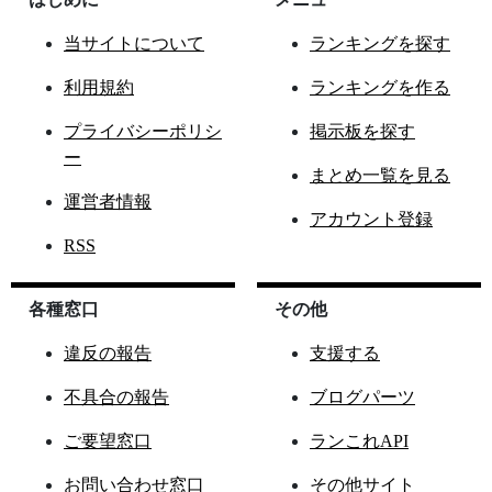
当サイトについて
ランキングを探す
利用規約
ランキングを作る
プライバシーポリシ
掲示板を探す
ー
まとめ一覧を見る
運営者情報
アカウント登録
RSS
各種窓口
その他
違反の報告
支援する
不具合の報告
ブログパーツ
ご要望窓口
ランこれAPI
お問い合わせ窓口
その他サイト