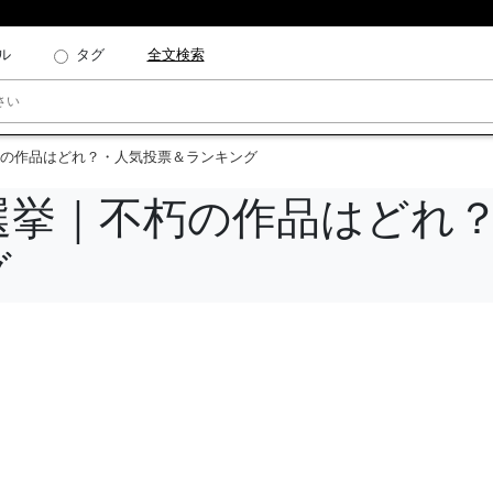
ル
タグ
全文検索
の作品はどれ？・人気投票＆ランキング
選挙｜不朽の作品はどれ
グ