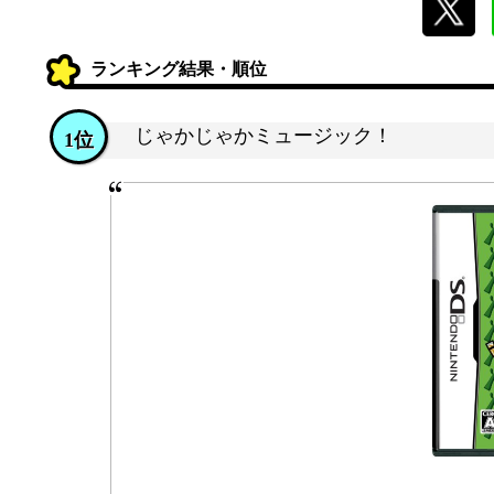
ランキング結果・順位
じゃかじゃかミュージック！
1位