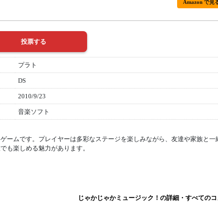
Amazon で見
プラト
DS
2010/9/23
音楽ソフト
楽ゲームです。プレイヤーは多彩なステージを楽しみながら、友達や家族と一
誰でも楽しめる魅力があります。
じゃかじゃかミュージック！の詳細・すべてのコ