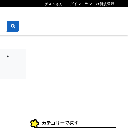
ゲストさん
ログイン
ランこれ新規登録
？・
カテゴリーで探す