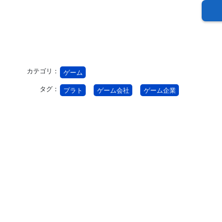
カテゴリ：
ゲーム
タグ：
プラト
ゲーム会社
ゲーム企業