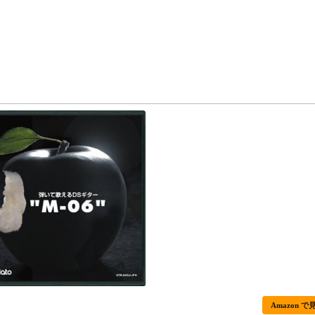
Amazon で