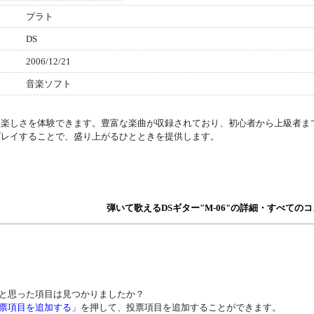
プラト
DS
2006/12/21
音楽ソフト
う楽しさを体験できます。豊富な楽曲が収録されており、初心者から上級者ま
プレイすることで、盛り上がるひとときを提供します。
弾いて歌えるDSギター"M-06"の詳細・すべての
と思った項目は見つかりましたか？
票項目を追加する
」を押して、投票項目を追加することができます。