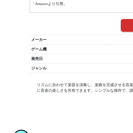
「
Amazon
より引用」
メーカー
ゲーム機
発売日
ジャンル
リズムに合わせて楽器を演奏し、楽曲を完成させる音
に音楽の楽しさを共有できます。シンプルな操作で、