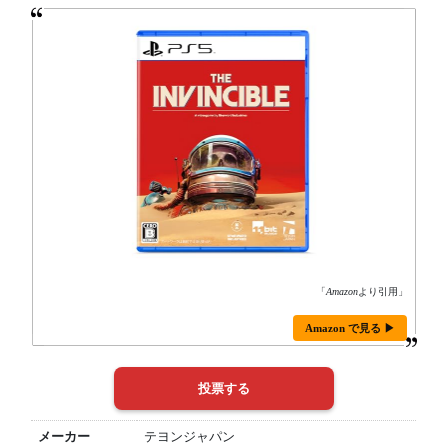
「
Amazon
より引用」
Amazon で見る ▶
メーカー
テヨンジャパン