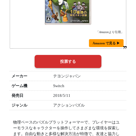
「
Amazon
より引用」
Amazon で見る ▶
メーカー
テヨンジャパン
ゲーム機
Switch
発売日
2018/5/11
ジャンル
アクションパズル
物理ベースのパズルプラットフォーマーで、プレイヤーはユ
ーモラスなキャラクターを操作してさまざまな環境を探索し
ます。自由な動きと多様な解決方法が特徴で、友達と協力し