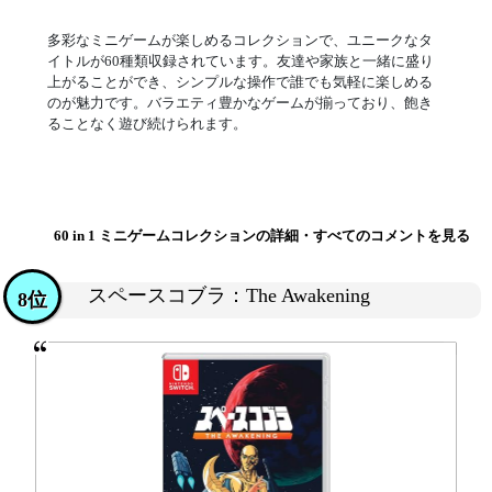
多彩なミニゲームが楽しめるコレクションで、ユニークなタ
イトルが60種類収録されています。友達や家族と一緒に盛り
上がることができ、シンプルな操作で誰でも気軽に楽しめる
のが魅力です。バラエティ豊かなゲームが揃っており、飽き
ることなく遊び続けられます。
60 in 1 ミニゲームコレクションの詳細・すべてのコメントを見る
スペースコブラ：The Awakening
8位