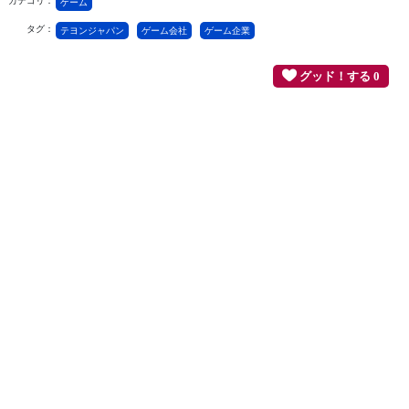
カテゴリ：
ゲーム
タグ：
テヨンジャパン
ゲーム会社
ゲーム企業
グッド！する 0