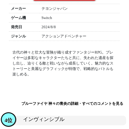
メーカー
テヨンジャパン
ゲーム機
Switch
発売日
2024/8/8
ジャンル
アクションアドベンチャー
古代の神々と壮大な冒険が織り成すファンタジーRPG。プレ
イヤーは多彩なキャラクターたちと共に、失われた遺産を探
し出し、迫りくる敵と戦いながら成長していく。魅力的なス
トーリーと美麗なグラフィックが特徴で、戦略的なバトルも
楽しめる。
ブルーファイヤ 神々の青炎の詳細・すべてのコメントを見る
インヴィンシブル
4位