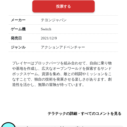
メーカー
テヨンジャパン
ゲーム機
Switch
発売日
2021/12/9
ジャンル
アクションアドベンチャー
プレイヤーはブロックパーツを組み合わせて、自由に乗り物
や基地を作成し、広大なオープンワールドを探索するサンド
ボックスゲーム。資源を集め、敵との戦闘やミッションをこ
なすことで、独自の技術を発展させる楽しさがあります。創
造性を活かし、無限の冒険が待っています。
テラテックの詳細・すべてのコメントを見る