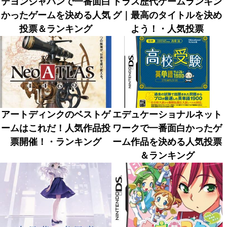
テヨンジャパンで一番面白
ドラス歴代ゲームランキン
かったゲームを決める人気
グ｜最高のタイトルを決め
投票＆ランキング
よう！・人気投票
アートディンクのベストゲ
エデュケーショナルネット
ームはこれだ！人気作品投
ワークで一番面白かったゲ
票開催！・ランキング
ーム作品を決める人気投票
＆ランキング