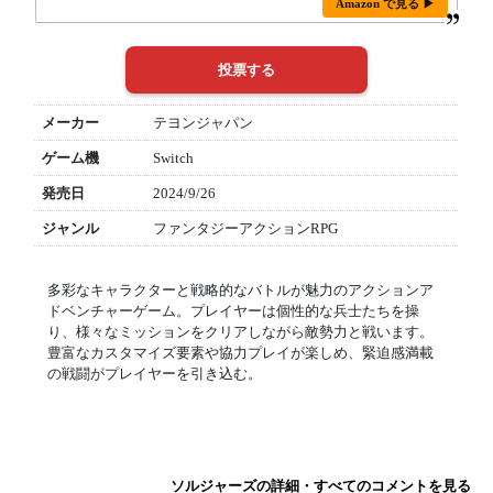
Amazon で見る ▶
メーカー
テヨンジャパン
ゲーム機
Switch
発売日
2024/9/26
ジャンル
ファンタジーアクションRPG
多彩なキャラクターと戦略的なバトルが魅力のアクションア
ドベンチャーゲーム。プレイヤーは個性的な兵士たちを操
り、様々なミッションをクリアしながら敵勢力と戦います。
豊富なカスタマイズ要素や協力プレイが楽しめ、緊迫感満載
の戦闘がプレイヤーを引き込む。
ソルジャーズの詳細・すべてのコメントを見る