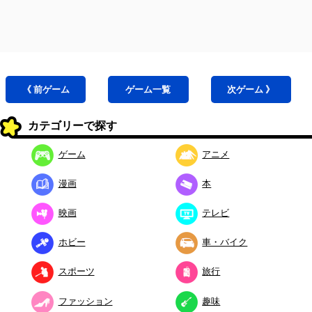
《 前
ゲーム
ゲーム
一覧
次
ゲーム
》
カテゴリーで探す
ゲーム
アニメ
漫画
本
映画
テレビ
ホビー
車・バイク
スポーツ
旅行
ファッション
趣味