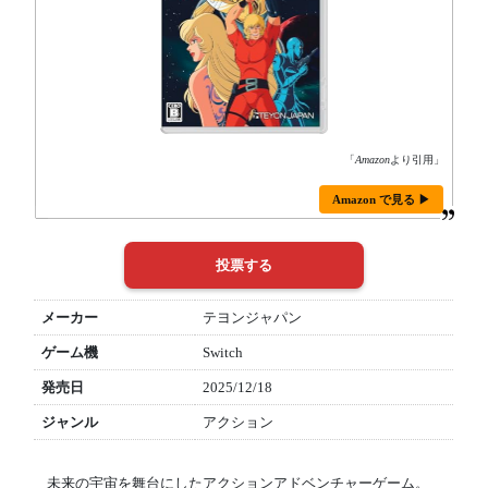
「
Amazon
より引用」
Amazon で見る ▶
メーカー
テヨンジャパン
ゲーム機
Switch
発売日
2025/12/18
ジャンル
アクション
未来の宇宙を舞台にしたアクションアドベンチャーゲーム。