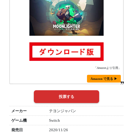
「
Amazon
より引用」
Amazon で見る ▶
メーカー
テヨンジャパン
ゲーム機
Switch
発売日
2020/11/26