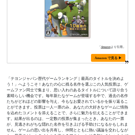
「
Amazon
より引用」
Amazon で見る ▶
「テヨンジャパン歴代ゲームランキング｜最高のタイトルを決めよ
う！」へようこそ！あなたの心に残る名作を選ぶこの人気投票は、ゲ
ームファン同士で集まり、思い入れのあるタイトルについて語り合う
素晴らしい機会です。毎年新たなゲームが登場する中で、過去の名作
たちがどれほどの影響を与え、今もなお愛されているかを振り返るこ
とができます。投票は一人一票のみ、あなたの大好きなゲームに情熱
を込めたコメントを添えることで、さらに魅力を伝えることができま
す。結果が出るのは、一定数の投票が集まったとき。あなたの一票
が、見逃されがちな隠れた名作を引き上げる手助けになるかもしれま
せん。ゲームの思い出を共有し、仲間とともに熱い議論を交わしなが