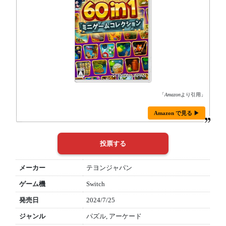
「
Amazon
より引用」
Amazon で見る ▶
メーカー
テヨンジャパン
ゲーム機
Switch
発売日
2024/7/25
ジャンル
パズル, アーケード