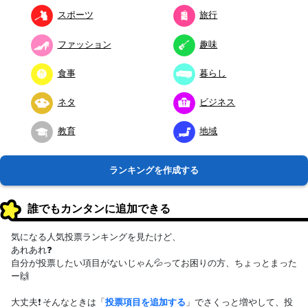
スポーツ
旅行
ファッション
趣味
食事
暮らし
ネタ
ビジネス
教育
地域
ランキングを作成する
誰でもカンタンに追加できる
気になる人気投票ランキングを見たけど、
あれあれ❓
自分が投票したい項目がないじゃん💦ってお困りの方、ちょっとまった
ー🙌
大丈夫❗ そんなときは「
投票項目を追加する
」でさくっと増やして、投