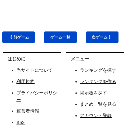
《 前
ゲーム
ゲーム
一覧
次
ゲーム
》
はじめに
メニュー
当サイトについて
ランキングを探す
利用規約
ランキングを作る
プライバシーポリシ
掲示板を探す
ー
まとめ一覧を見る
運営者情報
アカウント登録
RSS