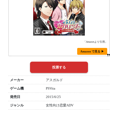
「
Amazon
より引用」
Amazon で見る ▶
メーカー
アスガルド
ゲーム機
PSVita
発売日
2015/6/25
ジャンル
女性向け恋愛ADV