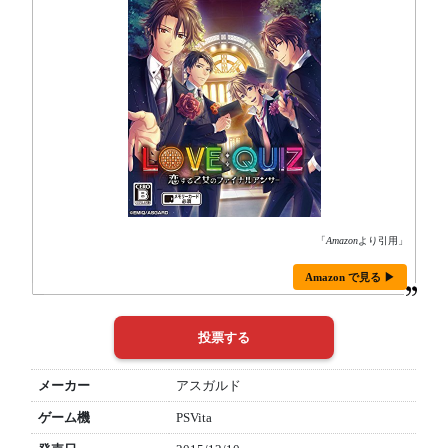
「
Amazon
より引用」
Amazon で見る ▶
メーカー
アスガルド
ゲーム機
PSVita