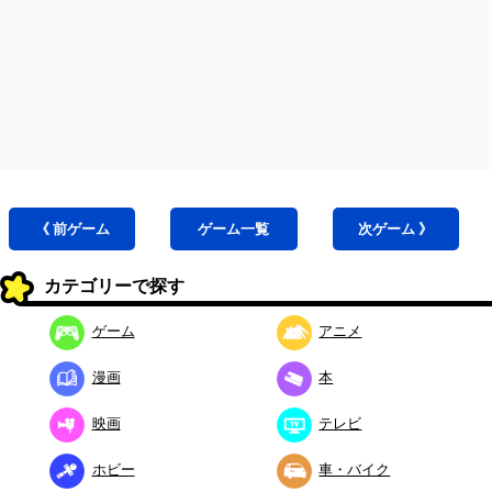
《 前
ゲーム
ゲーム
一覧
次
ゲーム
》
カテゴリーで探す
ゲーム
アニメ
漫画
本
映画
テレビ
ホビー
車・バイク