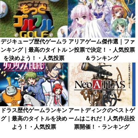
デジキューブ歴代ゲームラ
アリアゲーム傑作選｜ファ
ンキング｜最高のタイトル
ン投票で決定！・人気投票
を決めよう！・人気投票
＆ランキング
ドラス歴代ゲームランキン
アートディンクのベストゲ
グ｜最高のタイトルを決め
ームはこれだ！人気作品投
よう！・人気投票
票開催！・ランキング