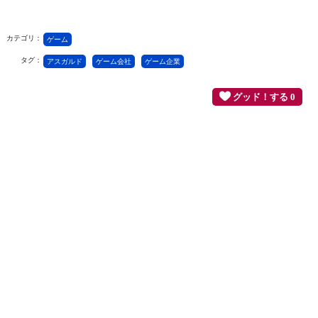
カテゴリ：
ゲーム
タグ：
アスガルド
ゲーム会社
ゲーム企業
グッド！する 0