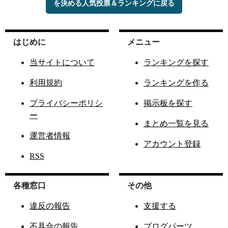
を決める人気投票＆ランキングに戻る
はじめに
メニュー
当サイトについて
ランキングを探す
利用規約
ランキングを作る
プライバシーポリシ
掲示板を探す
ー
まとめ一覧を見る
運営者情報
アカウント登録
RSS
各種窓口
その他
違反の報告
支援する
不具合の報告
ブログパーツ