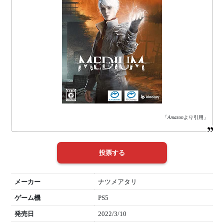
「
Amazon
より引用」
メーカー
ナツメアタリ
ゲーム機
PS5
発売日
2022/3/10