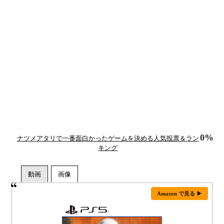
0%
ナツメアタリで一番面白かったゲームを決める人気投票＆ラン
キング
Amazon で見る ▶