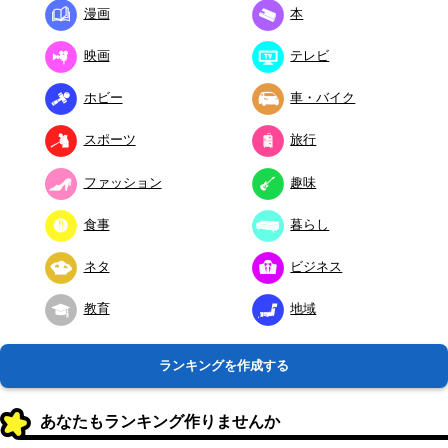
漫画
本
映画
テレビ
ホビー
車・バイク
スポーツ
旅行
ファッション
趣味
食事
暮らし
ネタ
ビジネス
教育
地域
ランキングを作成する
あなたもランキング作りませんか