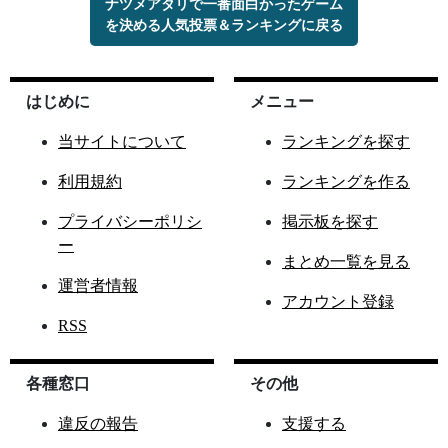
ナツメアタリで一番面白かったゲーム
を決める人気投票＆ランキングに戻る
はじめに
メニュー
当サイトについて
ランキングを探す
利用規約
ランキングを作る
プライバシーポリシ
掲示板を探す
ー
まとめ一覧を見る
運営者情報
アカウント登録
RSS
各種窓口
その他
違反の報告
支援する