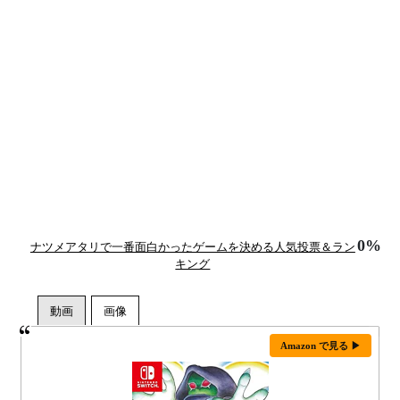
0%
ナツメアタリで一番面白かったゲームを決める人気投票＆ラン
キング
Amazon で見る ▶