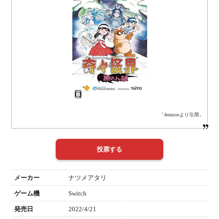
「
Amazon
より引用」
メーカー
ナツメアタリ
ゲーム機
Switch
発売日
2022/4/21