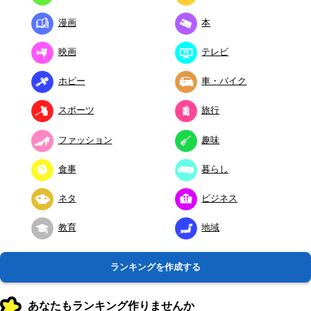
漫画
本
映画
テレビ
ホビー
車・バイク
スポーツ
旅行
ファッション
趣味
食事
暮らし
ネタ
ビジネス
教育
地域
ランキングを作成する
あなたもランキング作りませんか