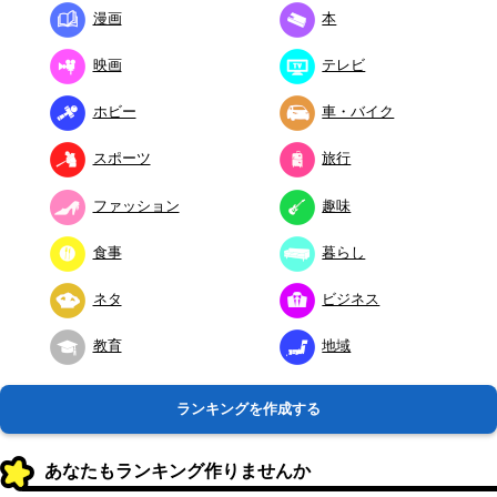
漫画
本
映画
テレビ
ホビー
車・バイク
スポーツ
旅行
ファッション
趣味
食事
暮らし
ネタ
ビジネス
教育
地域
ランキングを作成する
あなたもランキング作りませんか