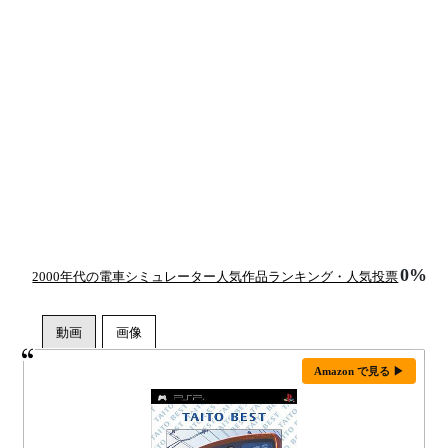
0%
2000年代の電車シミュレーター人気作品ランキング・人気投票
Amazon で見る ▶