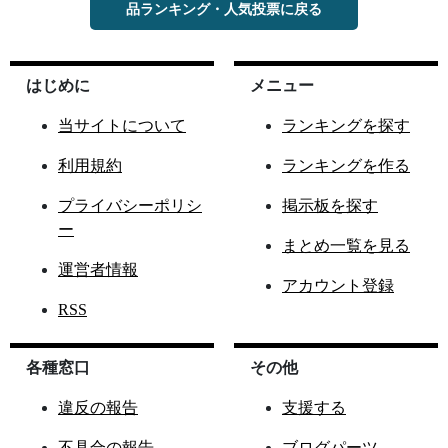
品ランキング・人気投票に戻る
はじめに
メニュー
当サイトについて
ランキングを探す
利用規約
ランキングを作る
プライバシーポリシ
掲示板を探す
ー
まとめ一覧を見る
運営者情報
アカウント登録
RSS
各種窓口
その他
違反の報告
支援する
不具合の報告
ブログパーツ