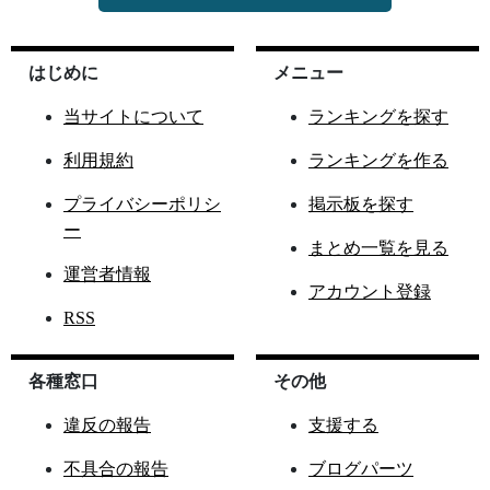
はじめに
メニュー
当サイトについて
ランキングを探す
利用規約
ランキングを作る
プライバシーポリシ
掲示板を探す
ー
まとめ一覧を見る
運営者情報
アカウント登録
RSS
各種窓口
その他
違反の報告
支援する
不具合の報告
ブログパーツ