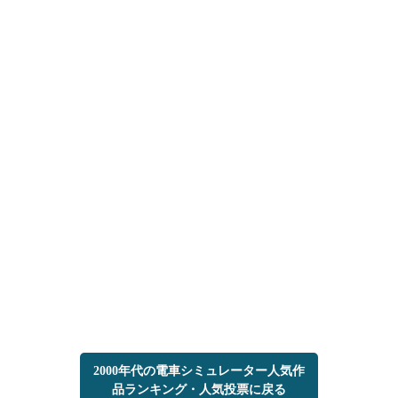
2000年代の電車シミュレーター人気作
品ランキング・人気投票に戻る