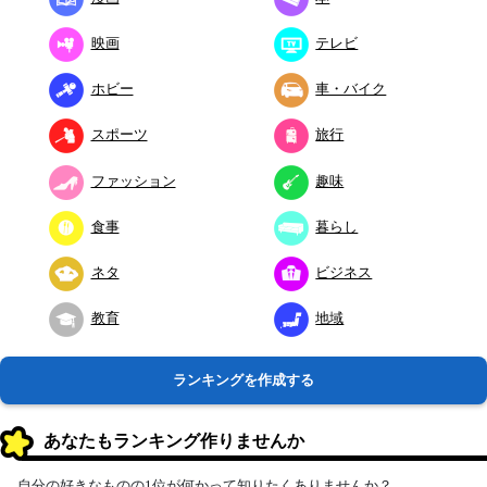
映画
テレビ
ホビー
車・バイク
スポーツ
旅行
ファッション
趣味
食事
暮らし
ネタ
ビジネス
教育
地域
ランキングを作成する
あなたもランキング作りませんか
自分の好きなものの1位が何かって知りたくありませんか？