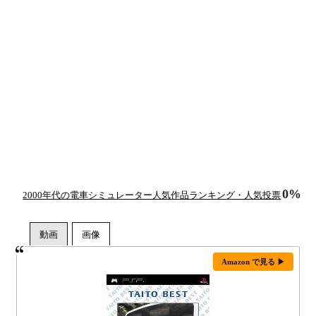
0%
2000年代の電車シミュレーター人気作品ランキング・人気投票
Amazon で見る ▶