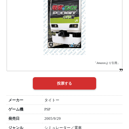
「
Amazon
より引用」
メーカー
タイトー
ゲーム機
PSP
発売日
2005/9/29
ジャンル
シミュレーター／電車