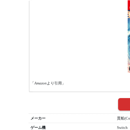
「
Amazon
より引用」
メーカー
賈船(Co
ゲーム機
Switch