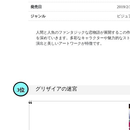
発売日
2019/2/
ジャンル
ビジュ
人間と人魚のファンタジックな恋物語が展開するこの
を深めていきます。多彩なキャラクターや魅力的なス
演出と美しいアートワークが特徴です。
グリザイアの迷宮
3位