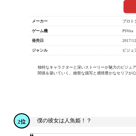
メーカー
プロト
ゲーム機
PSVita
発売日
2017/12
ジャンル
ビジュ
独特なキャラクターと深いストーリーが魅力のビジュ
関係を築いていく。緻密な描写と感情豊かなセリフが
僕の彼女は人魚姫！？
2位