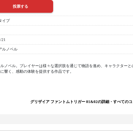
タイプ
/21
アルノベル
アルノベル。プレイヤーは様々な選択肢を通じて物語を進め、キャラクターと
心に響く、感動の体験を提供する作品です。
グリザイア ファントムトリガー 01&02の詳細・すべての