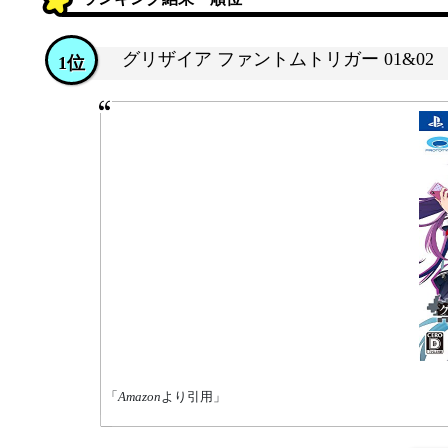
グリザイア ファントムトリガー 01&02
1位
「
Amazon
より引用」