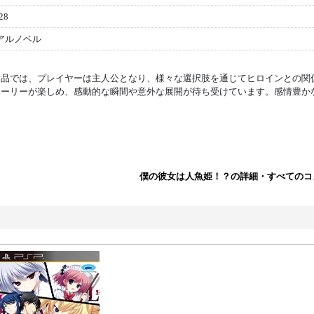
28
アルノベル
作品では、プレイヤーは主人公となり、様々な選択肢を通じてヒロインとの関
トーリーが楽しめ、感動的な瞬間や意外な展開が待ち受けています。感情豊か
僕の彼女は人魚姫！？の詳細・すべてのコ