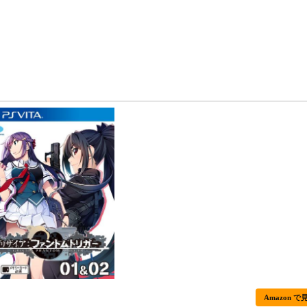
Amazon で