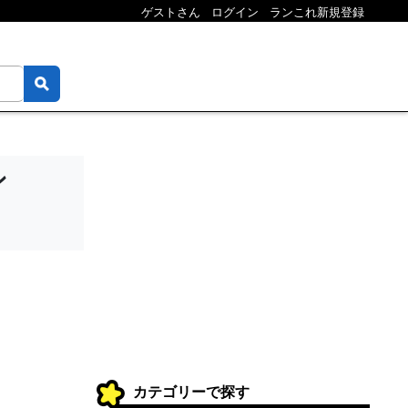
ゲストさん
ログイン
ランこれ新規登録
ン
カテゴリーで探す