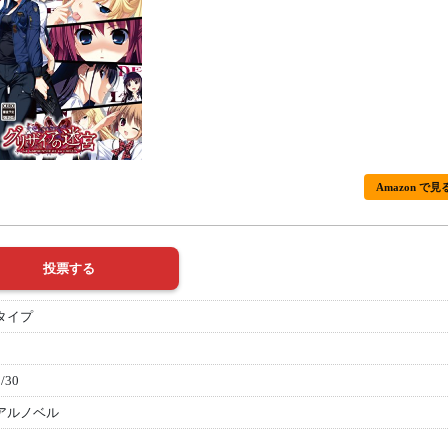
Amazon で見
タイプ
/30
アルノベル