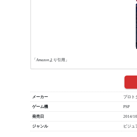
「
Amazon
より引用」
メーカー
プロト
ゲーム機
PSP
発売日
2014/10
ジャンル
ビジュ