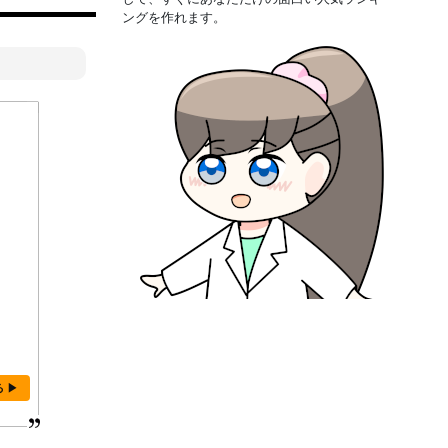
ングを作れます。
る ▶