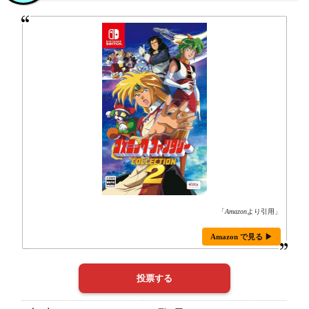
「
Amazon
より引用」
Amazon で見る ▶