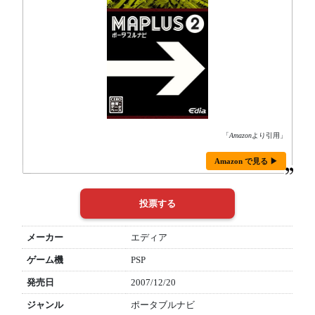
「
Amazon
より引用」
Amazon で見る ▶
メーカー
エディア
ゲーム機
PSP
発売日
2007/12/20
ジャンル
ポータブルナビ