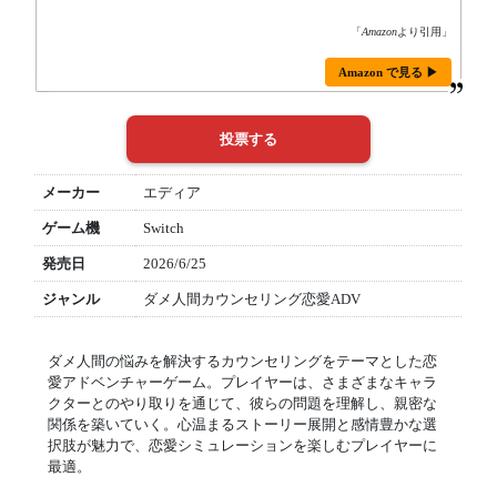
「
Amazon
より引用」
Amazon で見る ▶
メーカー
エディア
ゲーム機
Switch
発売日
2026/6/25
ジャンル
ダメ人間カウンセリング恋愛ADV
ダメ人間の悩みを解決するカウンセリングをテーマとした恋
愛アドベンチャーゲーム。プレイヤーは、さまざまなキャラ
クターとのやり取りを通じて、彼らの問題を理解し、親密な
関係を築いていく。心温まるストーリー展開と感情豊かな選
択肢が魅力で、恋愛シミュレーションを楽しむプレイヤーに
最適。