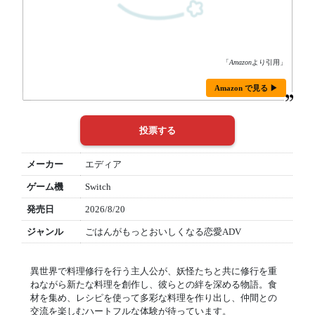
「
Amazon
より引用」
Amazon で見る ▶
メーカー
エディア
ゲーム機
Switch
発売日
2026/8/20
ジャンル
ごはんがもっとおいしくなる恋愛ADV
異世界で料理修行を行う主人公が、妖怪たちと共に修行を重
ねながら新たな料理を創作し、彼らとの絆を深める物語。食
材を集め、レシピを使って多彩な料理を作り出し、仲間との
交流を楽しむハートフルな体験が待っています。