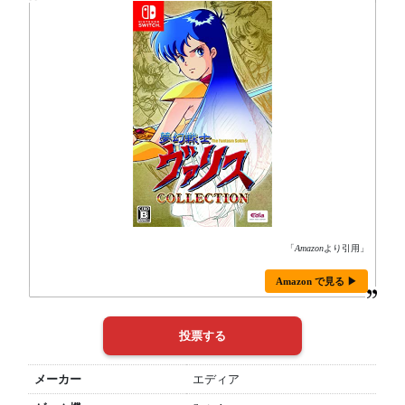
「
Amazon
より引用」
Amazon で見る ▶
メーカー
エディア