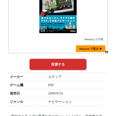
「
Amazon
より引用」
Amazon で見る ▶
メーカー
エディア
ゲーム機
PSP
発売日
2009/9/10
ジャンル
ナビゲーション