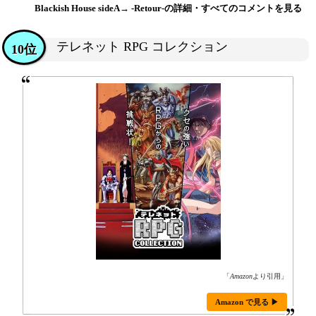
Blackish House sideA→ -Retour-の詳細・すべてのコメントを見る
テレネット RPG コレクション
10位
「
Amazon
より引用」
Amazon で見る ▶