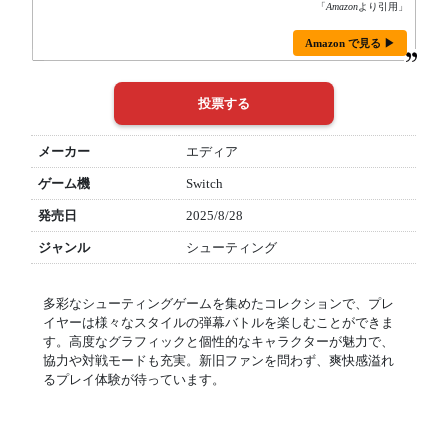
「
Amazon
より引用」
Amazon で見る ▶
メーカー
エディア
ゲーム機
Switch
発売日
2025/8/28
ジャンル
シューティング
多彩なシューティングゲームを集めたコレクションで、プレ
イヤーは様々なスタイルの弾幕バトルを楽しむことができま
す。高度なグラフィックと個性的なキャラクターが魅力で、
協力や対戦モードも充実。新旧ファンを問わず、爽快感溢れ
るプレイ体験が待っています。