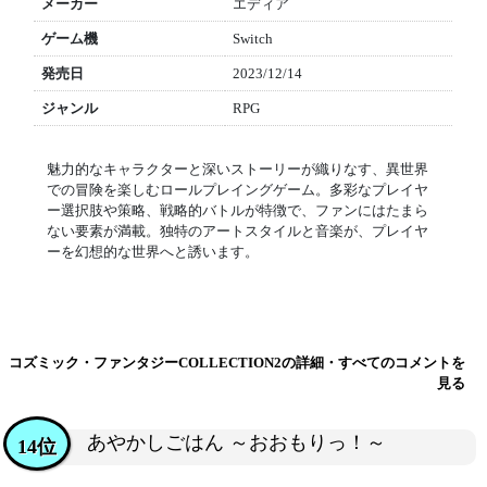
メーカー
エディア
ゲーム機
Switch
発売日
2023/12/14
ジャンル
RPG
魅力的なキャラクターと深いストーリーが織りなす、異世界
での冒険を楽しむロールプレイングゲーム。多彩なプレイヤ
ー選択肢や策略、戦略的バトルが特徴で、ファンにはたまら
ない要素が満載。独特のアートスタイルと音楽が、プレイヤ
ーを幻想的な世界へと誘います。
コズミック・ファンタジーCOLLECTION2の詳細・すべてのコメントを
見る
あやかしごはん ～おおもりっ！～
14位