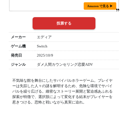
Amazon で見る ▶
メーカー
エディア
ゲーム機
Switch
発売日
2025/10/9
ジャンル
ダメ人間カウンセリング恋愛ADV
不気味な館を舞台にしたサバイバルホラーゲーム。プレイヤ
ーは失踪した人々の謎を解明するため、危険な環境でサバイ
バルを繰り広げる。緻密なストーリー展開と緊迫感あふれる
探索が特徴で、選択肢によって変化する結末がプレイヤーを
惹きつける。恐怖と戦いながら真実に迫れ。