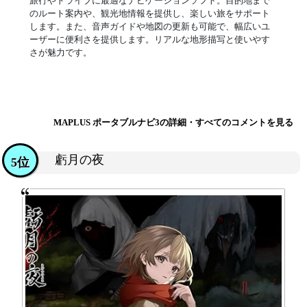
旅行やドライブに最適なナビゲーションソフト。目的地まで
のルート案内や、観光地情報を提供し、楽しい旅をサポート
します。また、音声ガイドや地図の更新も可能で、幅広いユ
ーザーに便利さを提供します。リアルな地形描写と使いやす
さが魅力です。
MAPLUS ポータブルナビ3の詳細・すべてのコメントを見る
虧月の夜
5位