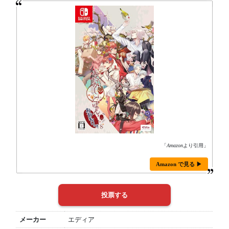
「
Amazon
より引用」
Amazon で見る ▶
メーカー
エディア