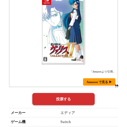
「
Amazon
より引用」
Amazon で見る ▶
メーカー
エディア
ゲーム機
Switch