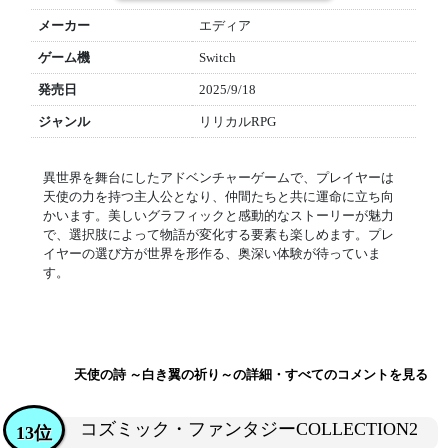
メーカー
エディア
ゲーム機
Switch
発売日
2025/9/18
ジャンル
リリカルRPG
異世界を舞台にしたアドベンチャーゲームで、プレイヤーは
天使の力を持つ主人公となり、仲間たちと共に運命に立ち向
かいます。美しいグラフィックと感動的なストーリーが魅力
で、選択肢によって物語が変化する要素も楽しめます。プレ
イヤーの選び方が世界を形作る、奥深い体験が待っていま
す。
天使の詩 ～白き翼の祈り～の詳細・すべてのコメントを見る
コズミック・ファンタジーCOLLECTION2
13位