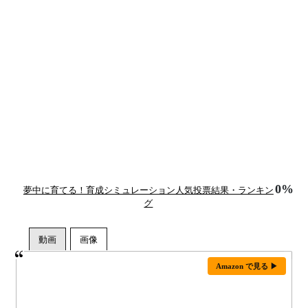
0%
夢中に育てる！育成シミュレーション人気投票結果・ランキン
グ
Amazon で見る ▶