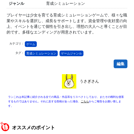
ジャンル
育成シミュレーション
プレイヤーは少女を育てる育成シミュレーションゲームで、様々な職
業やスキルを選択し、成長をサポートします。資金管理や友好度の向
上、イベントを通じて個性を引き出し、理想の大人へと導くことが目
的です。多様なエンディングが用意されています。
カテゴリ：
ゲーム
タグ：
育成シミュレーション
ゲームジャンル
編集
うさぎさん
ランこれは本記事に紹介される全ての商品・作品等をリスペクトしており、またその権利を侵害
するものではありません。それに反する投稿があった場合、
こちら
からご報告をお願い致しま
す。
オススメのポイント