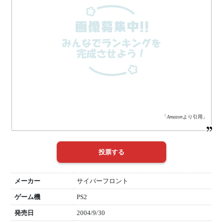
「
Amazon
より引用」
メーカー
サイバーフロント
ゲーム機
PS2
発売日
2004/9/30