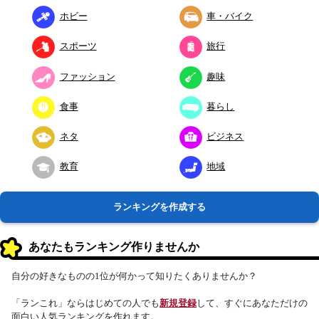
ホビー
車・バイク
スポーツ
旅行
ファッション
趣味
食事
暮らし
ネタ
ビジネス
教育
地域
ランキングを作成する
あなたもランキング作りませんか
自分の好きなものの1位が何かって知りたくありませんか？
「ランこれ」ならはじめての人でも
新規登録
して、すぐにあなただけの
面白い人気ランキングを作れます。