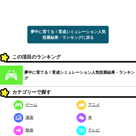
夢中に育てる！育成シミュレーション人気
投票結果・ランキングに戻る
この項目のランキング
夢中に育てる！育成シミュレーション人気投票結果・ランキン
グ
カテゴリーで探す
ゲーム
アニメ
漫画
本
映画
テレビ