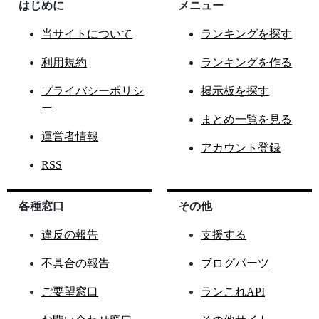
はじめに
メニュー
当サイトについて
ランキングを探す
利用規約
ランキングを作る
プライバシーポリシ
掲示板を探す
ー
まとめ一覧を見る
運営者情報
アカウント登録
RSS
各種窓口
その他
違反の報告
支援する
不具合の報告
ブログパーツ
ご要望窓口
ランこれAPI