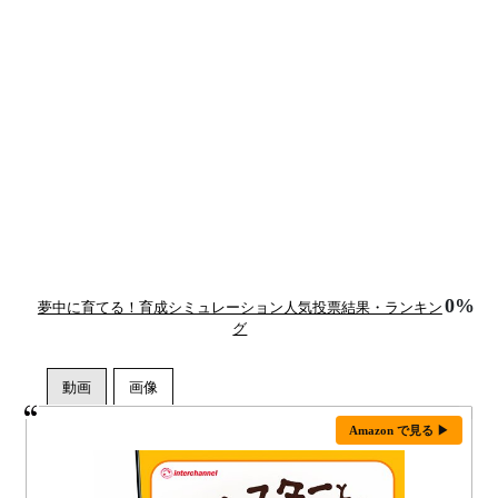
0%
夢中に育てる！育成シミュレーション人気投票結果・ランキン
グ
Amazon で見る ▶