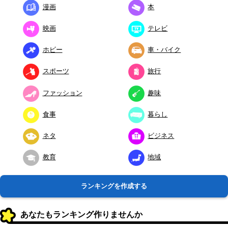
漫画
本
映画
テレビ
ホビー
車・バイク
スポーツ
旅行
ファッション
趣味
食事
暮らし
ネタ
ビジネス
教育
地域
ランキングを作成する
あなたもランキング作りませんか