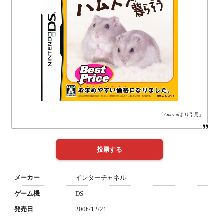
「
Amazon
より引用」
メーカー
インターチャネル
ゲーム機
DS
発売日
2006/12/21