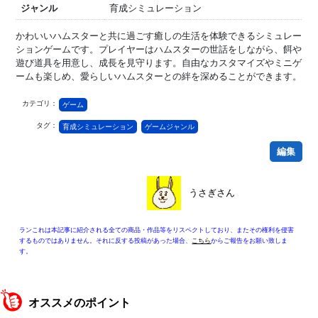
ジャンル
育成シミュレーション
かわいいハムスターと共に過ごす癒しの生活を体験できるシミュレー
ションゲームです。プレイヤーはハムスターの世話をしながら、餌や
遊び道具を用意し、成長を見守ります。自由なカスタマイズやミニゲ
ームも楽しめ、愛らしいハムスターとの絆を深めることができます。
カテゴリ：
ゲーム
タグ：
育成シミュレーション
ゲームジャンル
編集
うさぎさん
ランこれは本記事に紹介される全ての商品・作品等をリスペクトしており、またその権利を侵害
するものではありません。それに反する投稿があった場合、
こちら
からご報告をお願い致しま
す。
オススメのポイント