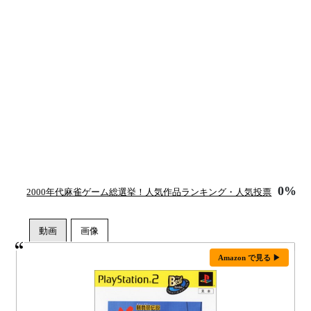
0%
2000年代麻雀ゲーム総選挙！人気作品ランキング・人気投票
Amazon で見る ▶