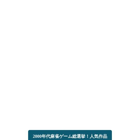
2000年代麻雀ゲーム総選挙！人気作品