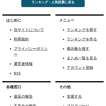
ランキング・人気投票に戻る
はじめに
メニュー
当サイトについて
ランキングを探す
利用規約
ランキングを作る
プライバシーポリシ
掲示板を探す
ー
まとめ一覧を見る
運営者情報
アカウント登録
RSS
各種窓口
その他
違反の報告
支援する
不具合の報告
ブログパーツ