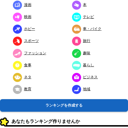
漫画
本
映画
テレビ
ホビー
車・バイク
スポーツ
旅行
ファッション
趣味
食事
暮らし
ネタ
ビジネス
教育
地域
ランキングを作成する
あなたもランキング作りませんか