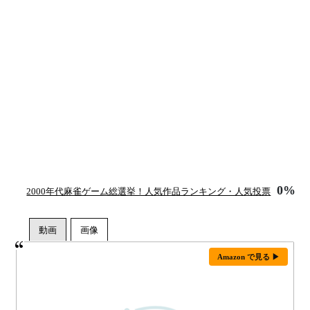
0%
2000年代麻雀ゲーム総選挙！人気作品ランキング・人気投票
Amazon で見る ▶