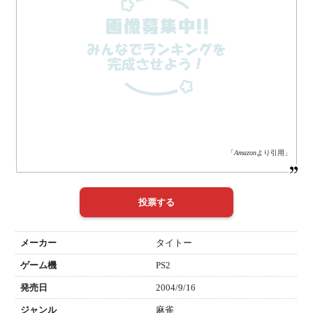
「
Amazon
より引用」
メーカー
タイトー
ゲーム機
PS2
発売日
2004/9/16
ジャンル
麻雀