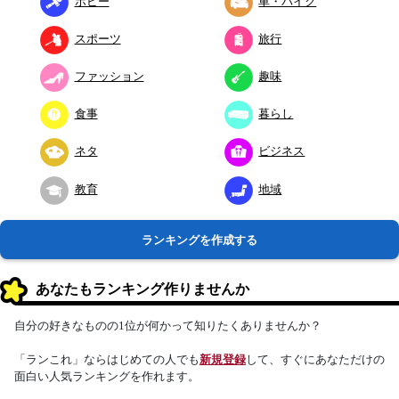
ホビー
車・バイク
スポーツ
旅行
ファッション
趣味
食事
暮らし
ネタ
ビジネス
教育
地域
ランキングを作成する
あなたもランキング作りませんか
自分の好きなものの1位が何かって知りたくありませんか？
「ランこれ」ならはじめての人でも
新規登録
して、すぐにあなただけの
面白い人気ランキングを作れます。