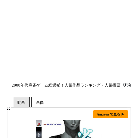
0%
2000年代麻雀ゲーム総選挙！人気作品ランキング・人気投票
Amazon で見る ▶