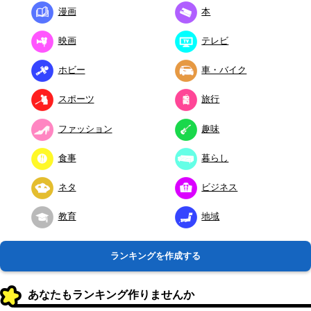
漫画
本
映画
テレビ
ホビー
車・バイク
スポーツ
旅行
ファッション
趣味
食事
暮らし
ネタ
ビジネス
教育
地域
ランキングを作成する
あなたもランキング作りませんか