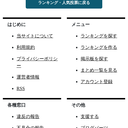
ランキング・人気投票に戻る
はじめに
メニュー
当サイトについて
ランキングを探す
利用規約
ランキングを作る
プライバシーポリシ
掲示板を探す
ー
まとめ一覧を見る
運営者情報
アカウント登録
RSS
各種窓口
その他
違反の報告
支援する
不具合の報告
ブログパーツ