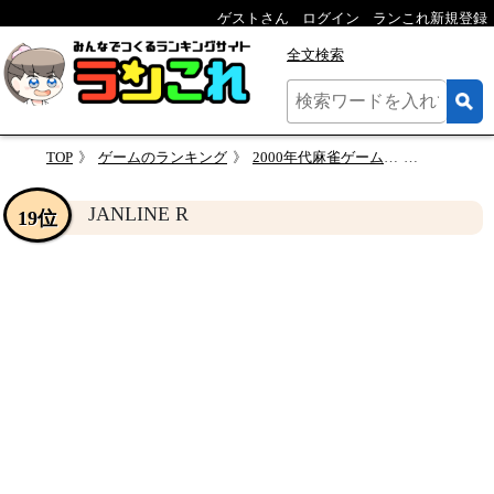
ゲストさん
ログイン
ランこれ新規登録
全文検索
TOP
ゲームのランキング
2000年代麻雀ゲーム総選挙！人気作品ランキング・人気投票
JANLINE 
JANLINE R
19位