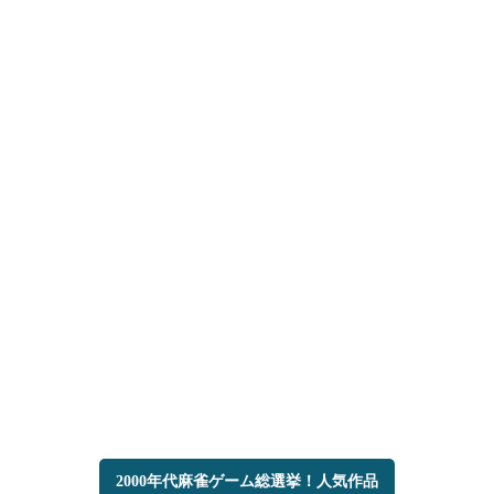
2000年代麻雀ゲーム総選挙！人気作品