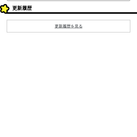
更新履歴
更新履歴を見る