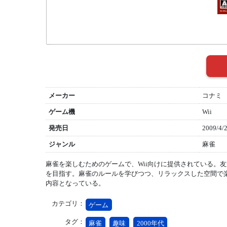
メーカー
コナミ
ゲーム機
Wii
発売日
2009/4/
ジャンル
麻雀
麻雀を楽しむためのゲームで、Wii向けに提供されている。
を目指す。麻雀のルールを学びつつ、リラックスした空間で
内容となっている。
カテゴリ：
ゲーム
タグ：
麻雀
趣味
2000年代