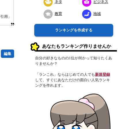
ネタ
ビジネス
教育
地域
り引用」
ランキングを作成する
あなたもランキング作りませんか
編集
自分の好きなものの1位が何かって知りたくあ
りませんか？
「ランこれ」ならはじめての人でも
新規登録
して、すぐにあなただけの面白い人気ランキ
ングを作れます。