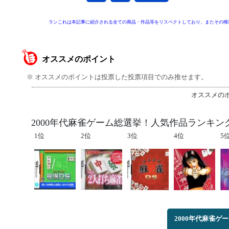
ランこれは本記事に紹介される全ての商品・作品等をリスペクトしており、またその権
オススメのポイント
※ オススメのポイントは投票した投票項目でのみ推せます。
オススメの
2000年代麻雀ゲーム総選挙！人気作品ランキン
1位
2位
3位
4位
5
2000年代麻雀