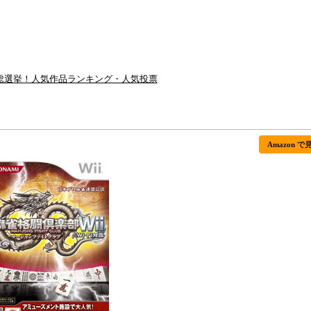
ム総選挙！人気作品ランキング・人気投票
Amazon で