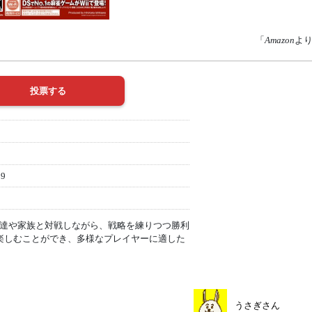
「
Amazon
よ
29
友達や家族と対戦しながら、戦略を練りつつ勝利
楽しむことができ、多様なプレイヤーに適した
うさぎさん