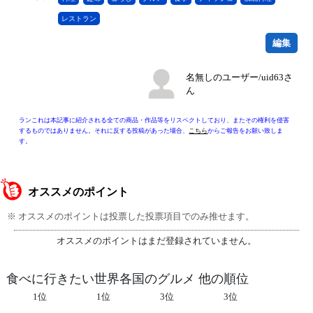
レストラン
編集
名無しのユーザー/uid63さ
ん
ランこれは本記事に紹介される全ての商品・作品等をリスペクトしており、またその権利を侵害
するものではありません。それに反する投稿があった場合、
こちら
からご報告をお願い致しま
す。
オススメのポイント
※ オススメのポイントは投票した投票項目でのみ推せます。
オススメのポイントはまだ登録されていません。
食べに行きたい世界各国のグルメ 他の順位
1位
1位
3位
3位