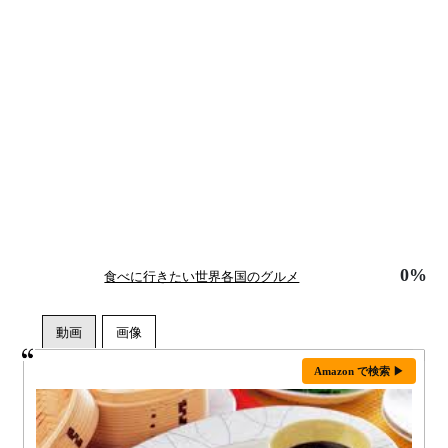
0%
食べに行きたい世界各国のグルメ
Amazon で検索 ▶