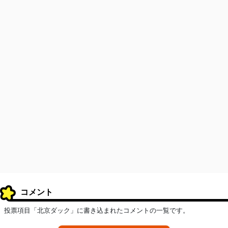
コメント
投票項目「北京ダック」に書き込まれたコメントの一覧です。