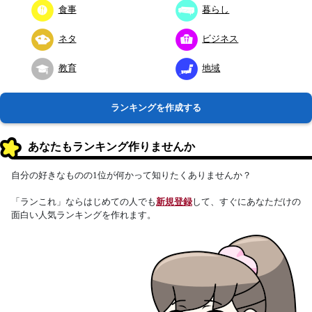
食事
暮らし
ネタ
ビジネス
教育
地域
ランキングを作成する
あなたもランキング作りませんか
自分の好きなものの1位が何かって知りたくありませんか？
「ランこれ」ならはじめての人でも
新規登録
して、すぐにあなただけの
面白い人気ランキングを作れます。