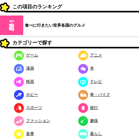
この項目のランキング
食べに行きたい世界各国のグルメ
カテゴリーで探す
ゲーム
アニメ
漫画
本
映画
テレビ
ホビー
車・バイク
スポーツ
旅行
ファッション
趣味
食事
暮らし