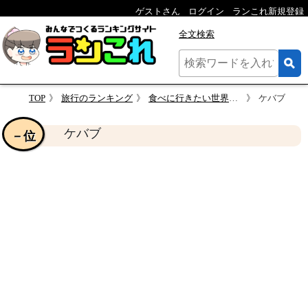
ゲストさん
ログイン
ランこれ新規登録
全文検索
TOP
旅行のランキング
食べに行きたい世界各国のグルメ
ケバブ
ケバブ
－位