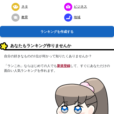
ネタ
ビジネス
教育
地域
ランキングを作成する
あなたもランキング作りませんか
自分の好きなものの1位が何かって知りたくありませんか？
「ランこれ」ならはじめての人でも
新規登録
して、すぐにあなただけの
面白い人気ランキングを作れます。