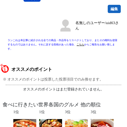
編集
名無しのユーザー/uid63さ
ん
ランこれは本記事に紹介される全ての商品・作品等をリスペクトしており、またその権利を侵害
するものではありません。それに反する投稿があった場合、
こちら
からご報告をお願い致しま
す。
オススメのポイント
※ オススメのポイントは投票した投票項目でのみ推せます。
オススメのポイントはまだ登録されていません。
食べに行きたい世界各国のグルメ 他の順位
1位
1位
3位
3位