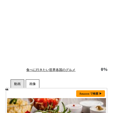
0%
食べに行きたい世界各国のグルメ
Amazon で検索 ▶