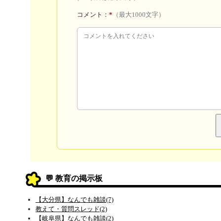
コメント：
*
（最大1000文字）
💬 教育の掲示板
【大分県】なんでも雑談(7)
教えて・質問スレッド(2)
【岐阜県】なんでも雑談(2)