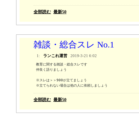
全部読む
最新50
雑談・総合スレ No.1
1:
ランこれ運営
2019-3-21 6:02
教育に関する雑談・総合スレです

仲良く語りましょう

※スレは＞＞900が立てましょう 

※立てられない場合は他の人に依頼しましょう
全部読む
最新50