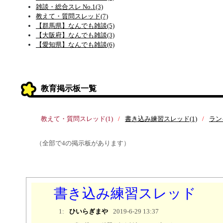
雑談・総合スレ No.1(3)
教えて・質問スレッド(7)
【群馬県】なんでも雑談(5)
【大阪府】なんでも雑談(3)
【愛知県】なんでも雑談(6)
教育掲示板一覧
教えて・質問スレッド(1)
書き込み練習スレッド(1)
ラン
（全部で4の掲示板があります）
書き込み練習スレッド
1:
ひいらぎまや
2019-6-29 13:37