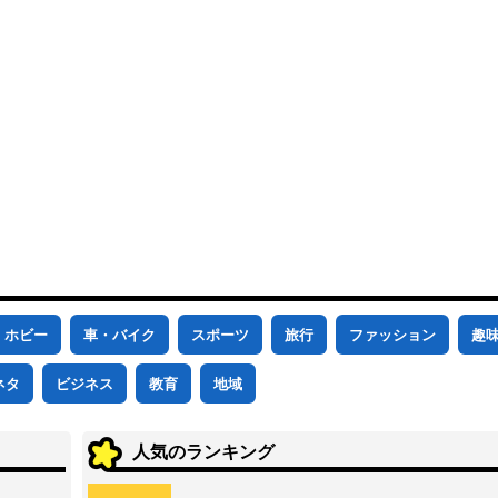
ホビー
車・バイク
スポーツ
旅行
ファッション
趣
ネタ
ビジネス
教育
地域
人気のランキング