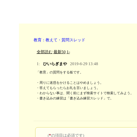
教育：教えて・質問スレッド
全部読む
最新50
1-
1:
ひいらぎまや
2019-6-29 13:48
「教育」の質問をする板です。

・周りに迷惑をかけることはやめましょう。

・答えてもらったらお礼を言いましょう。

・わからない事は、聞く前にまず検索サイトで検索してみよう。 

・書き込みの練習は「書き込み練習スレッド」で。
(
*
の項目は必須です)