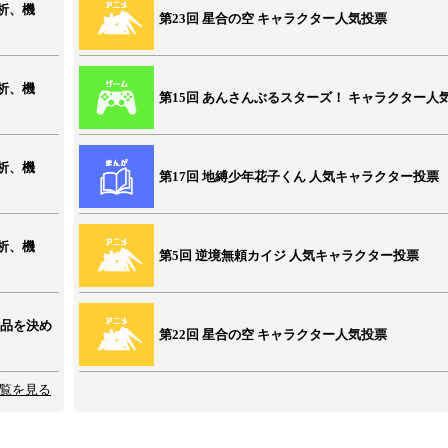
析、機
第23回 星合の空 キャラクター人気投票
析、機
第15回 あんさんぶるスターズ！ キャラクター人
析、機
第17回 地縛少年花子くん 人気キャラクター投票
析、機
第5回 逆境無頼カイジ 人気キャラクター投票
作品を決め
第22回 星合の空 キャラクター人気投票
覧を見る