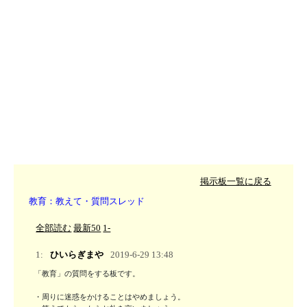
掲示板一覧に戻る
教育：教えて・質問スレッド
全部読む
最新50
1-
1:
ひいらぎまや
2019-6-29 13:48
「教育」の質問をする板です。

・周りに迷惑をかけることはやめましょう。
