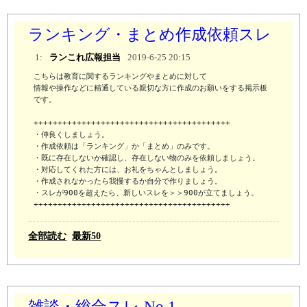
ランキング・まとめ作成依頼スレ
1:
ランこれ広報担当
2019-6-25 20:15
こちらは教育に関するランキングやまとめに対して

情報や操作などに精通している親切な方に作成のお願いをする掲示板
です。

+++++++++++++++++++++++++++++++++++++++++

・仲良くしましょう。

・作成依頼は「ランキング」か「まとめ」のみです。

・既に存在しないか確認し、存在しない物のみを依頼しましょう。

・対応してくれた方には、お礼をちゃんとしましょう。

・作成されなかったら我慢するか自分で作りましょう。

・スレが900を超えたら、新しいスレを＞＞900が立てましょう。

+++++++++++++++++++++++++++++++++++++++++
全部読む
最新50
雑談・総合スレ No.1