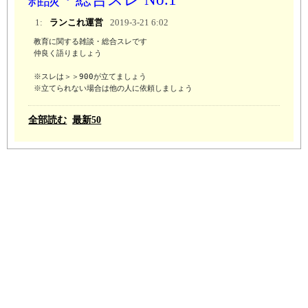
1:
ランこれ運営
2019-3-21 6:02
教育に関する雑談・総合スレです

仲良く語りましょう

※スレは＞＞900が立てましょう 

※立てられない場合は他の人に依頼しましょう
全部読む
最新50