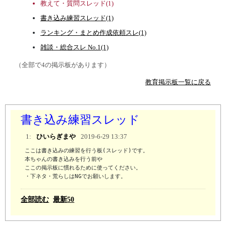
教えて・質問スレッド(1)
書き込み練習スレッド(1)
ランキング・まとめ作成依頼スレ(1)
雑談・総合スレ No.1(1)
（全部で4の掲示板があります）
教育掲示板一覧に戻る
書き込み練習スレッド
1:
ひいらぎまや
2019-6-29 13:37
ここは書き込みの練習を行う板(スレッド)です。

本ちゃんの書き込みを行う前や

ここの掲示板に慣れるために使ってください。

・下ネタ・荒らしはNGでお願いします。
全部読む
最新50