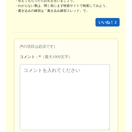
・答えてもらったらお礼を言いましょう。

・わからない事は、聞く前にまず検索サイトで検索してみよう。 

・書き込みの練習は「書き込み練習スレッド」で。
いいね！ 2
(
*
の項目は必須です)
コメント：
*
（最大1000文字）