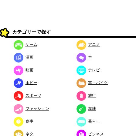
カテゴリーで探す
ゲーム
アニメ
漫画
本
映画
テレビ
ホビー
車・バイク
スポーツ
旅行
ファッション
趣味
食事
暮らし
ネタ
ビジネス