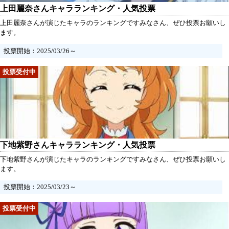
上田麗奈さんキャラランキング・人気投票
上田麗奈さんが演じたキャラのランキングですみなさん、ぜひ投票お願いし
ます。
投票開始：2025/03/26～
下地紫野さんキャラランキング・人気投票
下地紫野さんが演じたキャラのランキングですみなさん、ぜひ投票お願いし
ます。
投票開始：2025/03/23～