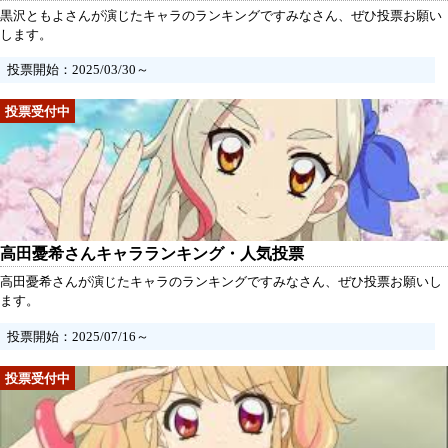
黒沢ともよさんが演じたキャラのランキングですみなさん、ぜひ投票お願い
します。
投票開始：2025/03/30～
高田憂希さんキャラランキング・人気投票
高田憂希さんが演じたキャラのランキングですみなさん、ぜひ投票お願いし
ます。
投票開始：2025/07/16～