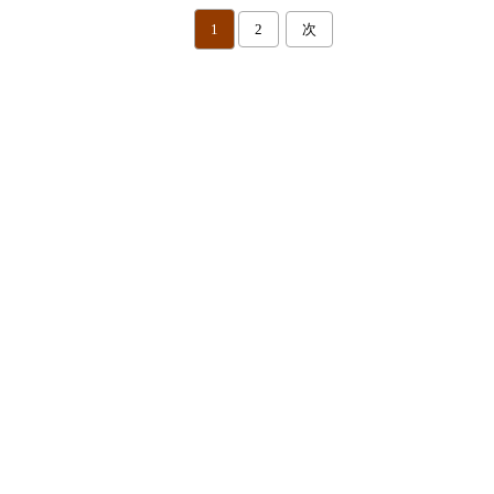
1
2
次