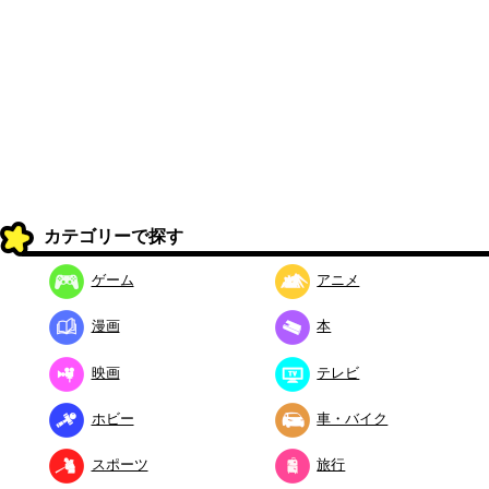
カテゴリーで探す
ゲーム
アニメ
漫画
本
映画
テレビ
ホビー
車・バイク
スポーツ
旅行