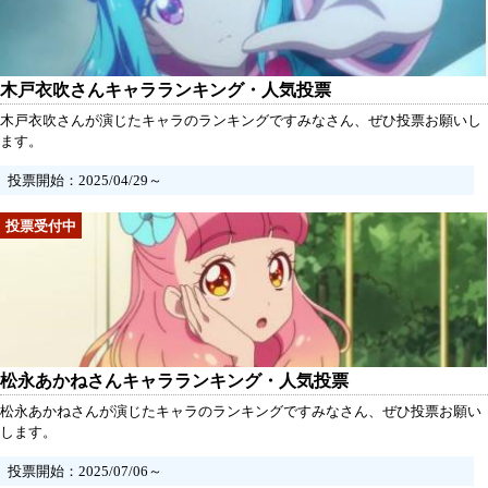
木戸衣吹さんキャラランキング・人気投票
木戸衣吹さんが演じたキャラのランキングですみなさん、ぜひ投票お願いし
ます。
投票開始：2025/04/29～
松永あかねさんキャラランキング・人気投票
松永あかねさんが演じたキャラのランキングですみなさん、ぜひ投票お願い
します。
投票開始：2025/07/06～