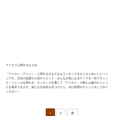
アイカツに関するまとめ

「アイカツ（アニメ）」に関するさまざまなランキングをひとまとめにしたペー
ジです。注目の話題や人気のトピック、みんなが気になるテーマを一目でチェッ
ク！ジャンルを問わず、ランキングを通じて「アイカツ」の新たな魅力やトレン
ドを発見できます。気になる項目を見つけたら、ぜひ投票やチェックをしてみて
ください！
1
2
次