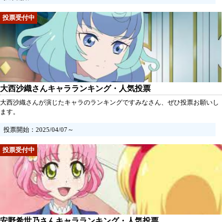
大西沙織さんキャラランキング・人気投票
大西沙織さんが演じたキャラのランキングですみなさん、ぜひ投票お願いし
ます。
投票開始：2025/04/07～
安野希世乃さんキャラランキング・人気投票