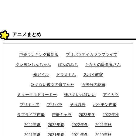
アニメまとめ
声優ランキング最新版
プリパラアイカツラブライブ
クレヨンしんちゃん
ぽんのみち
となりの吸血鬼さん
俺ガイル
ドラえもん
スパイ教室
冴えない彼女の育てかた
五等分の花嫁
ミュークルドリーミー
妹さえいればいい
アイカツ
プリキュア
プリパラ
それ以外
ポケモン声優
ラブライブ声優
声優キャラ
2023年冬
2022年秋
2022年夏
2022年春
2022年冬
2021年秋
2021年夏
2021年春
2021年冬
2020年秋