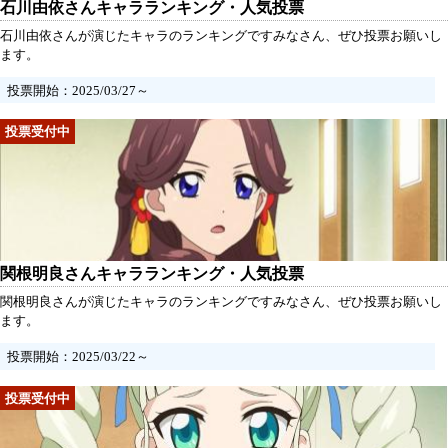
石川由依さんキャラランキング・人気投票
石川由依さんが演じたキャラのランキングですみなさん、ぜひ投票お願いし
ます。
投票開始：2025/03/27～
関根明良さんキャラランキング・人気投票
関根明良さんが演じたキャラのランキングですみなさん、ぜひ投票お願いし
ます。
投票開始：2025/03/22～