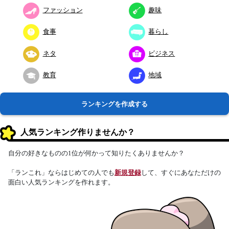
ファッション
趣味
食事
暮らし
ネタ
ビジネス
教育
地域
ランキングを作成する
人気ランキング作りませんか？
自分の好きなものの1位が何かって知りたくありませんか？
「ランこれ」ならはじめての人でも
新規登録
して、すぐにあなただけの
面白い人気ランキングを作れます。