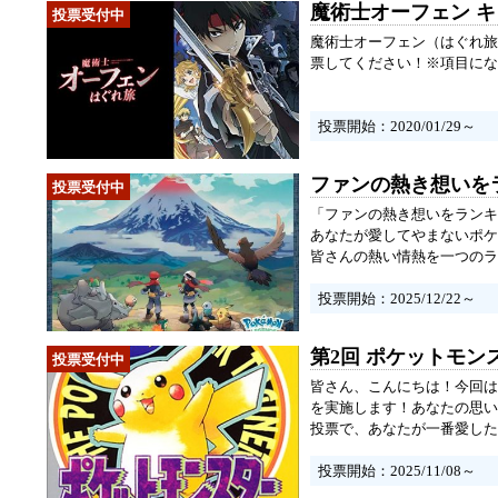
魔術士オーフェン 
魔術士オーフェン（はぐれ旅
票してください！※項目にな
投票開始：2020/01/29～
ファンの熱き想いを
「ファンの熱き想いをランキ
あなたが愛してやまないポケ
皆さんの熱い情熱を一つのラ
投票開始：2025/12/22～
第2回 ポケットモ
皆さん、こんにちは！今回は
を実施します！あなたの思い
投票で、あなたが一番愛した
投票開始：2025/11/08～