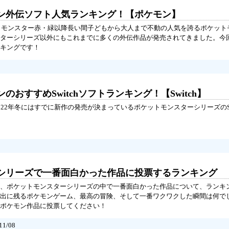
ン外伝ソフト人気ランキング！【ポケモン】
ットモンスター赤・緑以降長い間子どもから大人まで不動の人気を誇るポケット
ターシリーズ以外にもこれまでに多くの外伝作品が発売されてきました。今
キングです！
おすすめSwitchソフトランキング！【Switch】
22年冬にはすでに新作の発売が決まっているポケットモンスターシリーズのSw
シリーズで一番面白かった作品に投票するランキング
、ポケットモンスターシリーズの中で一番面白かった作品について、ランキ
出に残るポケモンゲーム、最高の冒険、そして一番ワクワクした瞬間は何で
ポケモン作品に投票してください！
1/08