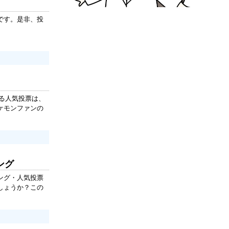
です。是非、投
る人気投票は、
ケモンファンの
ング
ング・人気投票
しょうか？この