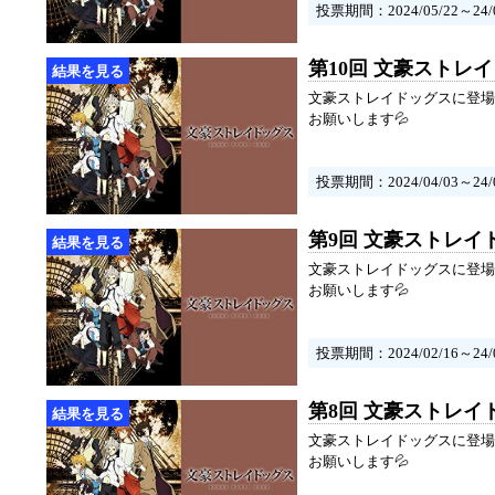
投票期間：2024/05/22～24/0
第10回 文豪ストレ
文豪ストレイドッグスに登場
お願いします💦
投票期間：2024/04/03～24/0
第9回 文豪ストレイ
文豪ストレイドッグスに登場
お願いします💦
投票期間：2024/02/16～24/0
第8回 文豪ストレイ
文豪ストレイドッグスに登場
お願いします💦