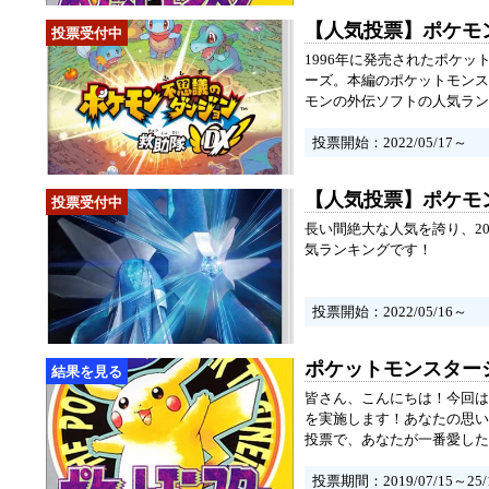
【人気投票】ポケモ
1996年に発売されたポケ
ーズ。本編のポケットモンス
モンの外伝ソフトの人気ラン
投票開始：2022/05/17～
【人気投票】ポケモンの
長い間絶大な人気を誇り、20
気ランキングです！
投票開始：2022/05/16～
ポケットモンスター
皆さん、こんにちは！今回は
を実施します！あなたの思い
投票で、あなたが一番愛した
投票期間：2019/07/15～25/1