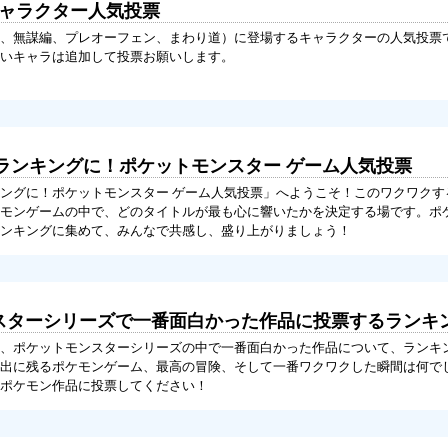
キャラクター人気投票
、無謀編、プレオーフェン、まわり道）に登場するキャラクターの人気投票
いキャラは追加して投票お願いします。
ランキングに！ポケットモンスター ゲーム人気投票
ングに！ポケットモンスター ゲーム人気投票」へようこそ！このワクワクす
モンゲームの中で、どのタイトルが最も心に響いたかを決定する場です。ポ
ンキングに集めて、みんなで共感し、盛り上がりましょう！
ンスターシリーズで一番面白かった作品に投票するランキ
、ポケットモンスターシリーズの中で一番面白かった作品について、ランキ
出に残るポケモンゲーム、最高の冒険、そして一番ワクワクした瞬間は何で
ポケモン作品に投票してください！