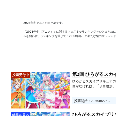
2023年冬アニメのまとめです。

「2023年冬（アニメ）」に関するさまざまなランキングをひとまとめ
ルを問わず、ランキングを通じて「2023年冬」の新たな魅力やトレン
第2回 ひろがるス
ひろがるスカイプリキュアの
目がなければ、「項目追加」
投票開始：2026/06/25～
ひろがるスカイプリ