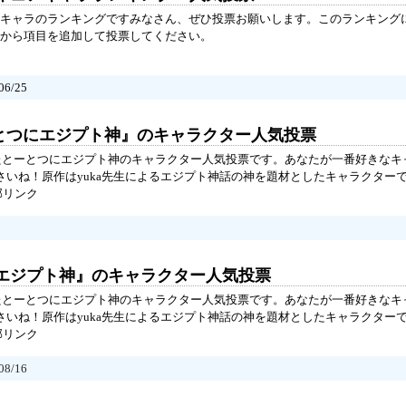
キャラのランキングですみなさん、ぜひ投票お願いします。このランキング
から項目を追加して投票してください。
6/25
ーとつにエジプト神』のキャラクター人気投票
れたとーとつにエジプト神のキャラクター人気投票です。あなたが一番好きなキ
さいね！原作はyuka先生によるエジプト神話の神を題材としたキャラクター
部リンク
エジプト神』のキャラクター人気投票
れたとーとつにエジプト神のキャラクター人気投票です。あなたが一番好きなキ
さいね！原作はyuka先生によるエジプト神話の神を題材としたキャラクター
部リンク
8/16