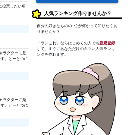
に投票したい項
人気ランキング作りませんか？
自分の好きなものの1位が何かって知りたくあ
りませんか？
「ランこれ」ならはじめての人でも
新規登録
して、すぐにあなただけの面白い人気ランキ
ャラクターに是
ングを作れます。
です。とーとつに
ャラクターに是
です。とーとつに