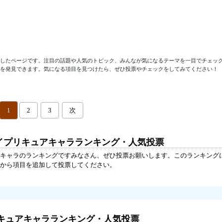
にしたページです。注目の話題や人気のトピック、みんなが気になるテーマを一目でチェッ
ドを発見できます。気になる項目を見つけたら、ぜひ投票やチェックをしてみてください！
1
2
3
次
カイプリキュアキャラランキング・人気投票
キャラのランキングですみなさん、ぜひ投票お願いします。このランキング
から項目を追加して投票してください。
キュアキャラランキング・人気投票