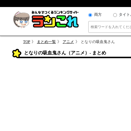
両方
タイト
TOP
まとめ一覧
アニメ
となりの吸血鬼さん
となりの吸血鬼さん（アニメ）- まとめ