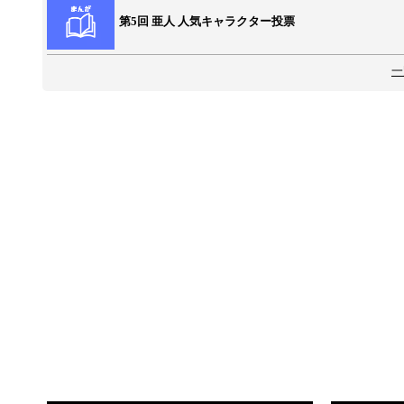
第5回 亜人 人気キャラクター投票
一