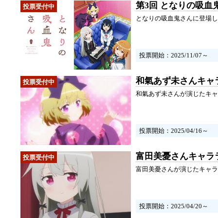
第3回 となりの吸血
となりの吸血鬼さんに登場し
投票開始：2025/11/07～
和氣あず未さんキャ
和氣あず未さんが演じたキャ
投票開始：2025/04/16～
富田美憂さんキャラ
富田美憂さんが演じたキャラ
投票開始：2025/04/20～