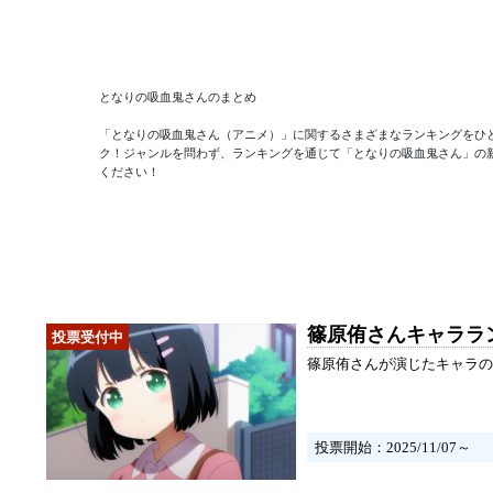
となりの吸血鬼さんのまとめ

「となりの吸血鬼さん（アニメ）」に関するさまざまなランキングをひ
ク！ジャンルを問わず、ランキングを通じて「となりの吸血鬼さん」の
ください！
篠原侑さんキャララ
篠原侑さんが演じたキャラの
投票開始：2025/11/07～