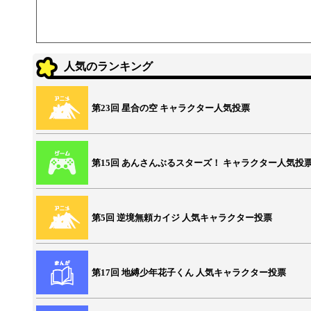
人気のランキング
第23回 星合の空 キャラクター人気投票
第15回 あんさんぶるスターズ！ キャラクター人気投
第5回 逆境無頼カイジ 人気キャラクター投票
第17回 地縛少年花子くん 人気キャラクター投票