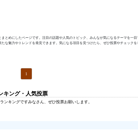
とまとめにしたページです。注目の話題や人気のトピック、みんなが気になるテーマを一目
新たな魅力やトレンドを発見できます。気になる項目を見つけたら、ぜひ投票やチェックを
1
ンキング・人気投票
ランキングですみなさん、ぜひ投票お願いします。