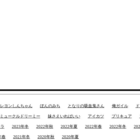
レヨンしんちゃん
ぽんのみち
となりの吸血鬼さん
俺ガイル
ド
ミュークルドリーミー
妹さえいればいい
アイカツ
プリキュア
ャラ
2023年冬
2022年秋
2022年夏
2022年春
2022年冬
20
年春
2021年冬
2020年秋
2020年夏