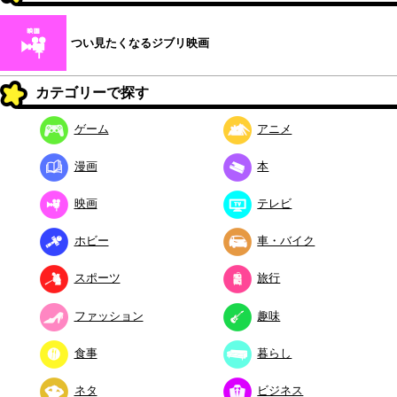
つい見たくなるジブリ映画
カテゴリーで探す
ゲーム
アニメ
漫画
本
映画
テレビ
ホビー
車・バイク
スポーツ
旅行
ファッション
趣味
食事
暮らし
ネタ
ビジネス