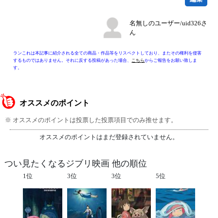
名無しのユーザー/uid326さ
ん
ランこれは本記事に紹介される全ての商品・作品等をリスペクトしており、またその権利を侵害
するものではありません。それに反する投稿があった場合、
こちら
からご報告をお願い致しま
す。
オススメのポイント
※ オススメのポイントは投票した投票項目でのみ推せます。
オススメのポイントはまだ登録されていません。
つい見たくなるジブリ映画 他の順位
1位
3位
3位
5位