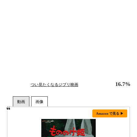
16.7%
つい見たくなるジブリ映画
Amazon で見る ▶