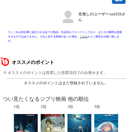
名無しのユーザー/uid326さ
ん
ランこれは本記事に紹介される全ての商品・作品等をリスペクトしており、またその権利を侵害
するものではありません。それに反する投稿があった場合、
こちら
からご報告をお願い致しま
す。
オススメのポイント
※ オススメのポイントは投票した投票項目でのみ推せます。
オススメのポイントはまだ登録されていません。
つい見たくなるジブリ映画 他の順位
1位
2位
3位
5位