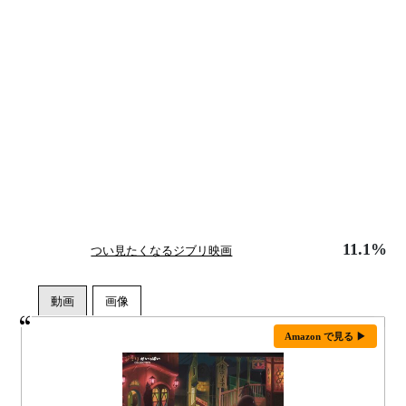
11.1%
つい見たくなるジブリ映画
Amazon で見る ▶