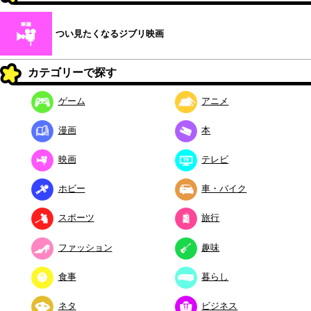
つい見たくなるジブリ映画
カテゴリーで探す
ゲーム
アニメ
漫画
本
映画
テレビ
ホビー
車・バイク
スポーツ
旅行
ファッション
趣味
食事
暮らし
ネタ
ビジネス