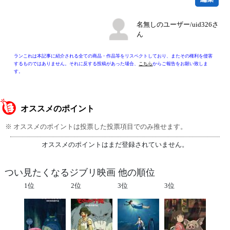
名無しのユーザー/uid326さ
ん
ランこれは本記事に紹介される全ての商品・作品等をリスペクトしており、またその権利を侵害
するものではありません。それに反する投稿があった場合、
こちら
からご報告をお願い致しま
す。
オススメのポイント
※ オススメのポイントは投票した投票項目でのみ推せます。
オススメのポイントはまだ登録されていません。
つい見たくなるジブリ映画 他の順位
1位
2位
3位
3位