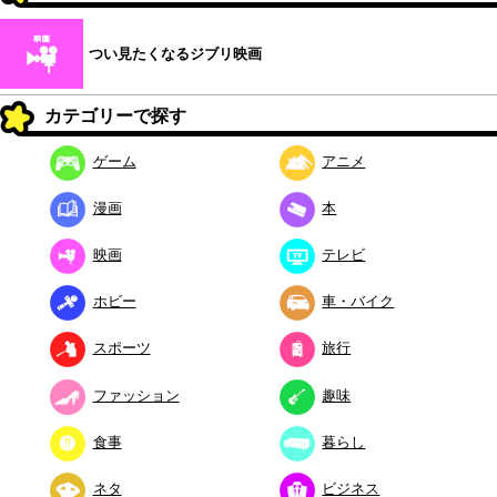
つい見たくなるジブリ映画
カテゴリーで探す
ゲーム
アニメ
漫画
本
映画
テレビ
ホビー
車・バイク
スポーツ
旅行
ファッション
趣味
食事
暮らし
ネタ
ビジネス