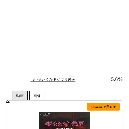
5.6%
つい見たくなるジブリ映画
Amazon で見る ▶