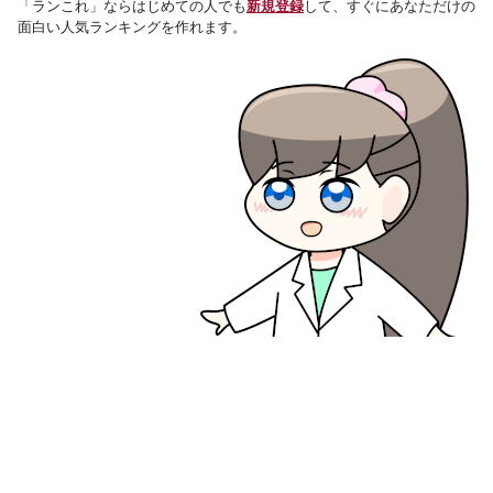
「ランこれ」ならはじめての人でも
新規登録
して、すぐにあなただけの
面白い人気ランキングを作れます。