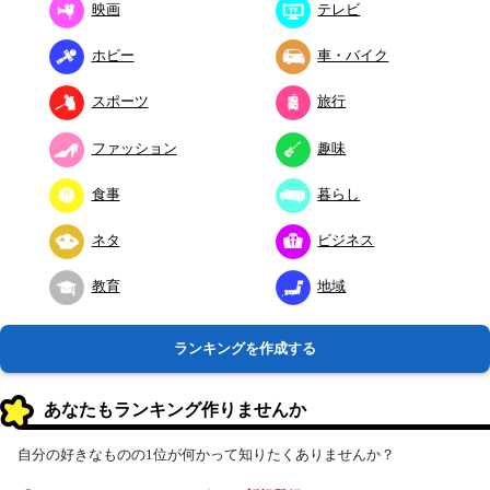
映画
テレビ
ホビー
車・バイク
スポーツ
旅行
ファッション
趣味
食事
暮らし
ネタ
ビジネス
教育
地域
ランキングを作成する
あなたもランキング作りませんか
自分の好きなものの1位が何かって知りたくありませんか？