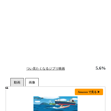
5.6%
つい見たくなるジブリ映画
Amazon で見る ▶