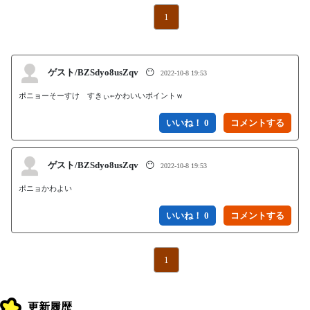
1
ゲスト/BZSdyo8usZqv
😶
2022-10-8 19:53
ポニョーそーすけ　すきぃ←かわいいポイントｗ
いいね！ 0
ゲスト/BZSdyo8usZqv
😶
2022-10-8 19:53
ポニョかわよい
いいね！ 0
1
更新履歴