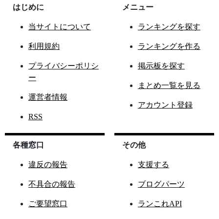
はじめに
メニュー
当サイトについて
ランキングを探す
利用規約
ランキングを作る
プライバシーポリシ
掲示板を探す
ー
まとめ一覧を見る
運営者情報
アカウント登録
RSS
各種窓口
その他
違反の報告
支援する
不具合の報告
ブログパーツ
ご要望窓口
ランこれAPI