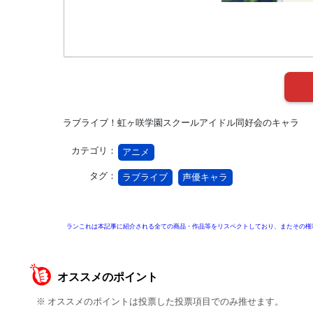
ラブライブ！虹ヶ咲学園スクールアイドル同好会のキャラ
カテゴリ：
アニメ
タグ：
ラブライブ
声優キャラ
ランこれは本記事に紹介される全ての商品・作品等をリスペクトしており、またその権
オススメのポイント
※ オススメのポイントは投票した投票項目でのみ推せます。