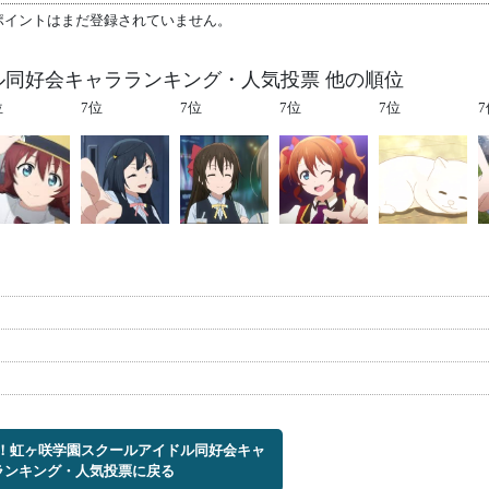
ポイントはまだ登録されていません。
ル同好会キャラランキング・人気投票 他の順位
位
7位
7位
7位
7位
7
ブ！虹ヶ咲学園スクールアイドル同好会キャ
ランキング・人気投票に戻る