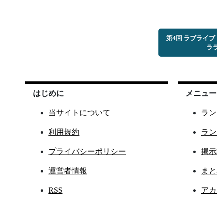
第4回 ラブライ
ラ
はじめに
メニュー
当サイトについて
ラン
利用規約
ラン
プライバシーポリシー
掲示
運営者情報
まと
RSS
アカ