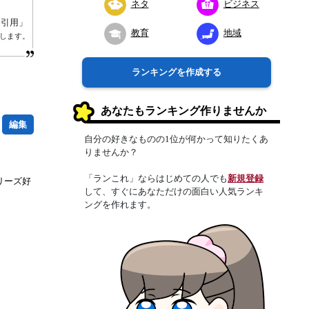
ネタ
ビジネス
り引用」
教育
地域
します。
ランキングを作成する
あなたもランキング作りませんか
編集
自分の好きなものの1位が何かって知りたくあ
りませんか？
「ランこれ」ならはじめての人でも
新規登録
リーズ好
して、すぐにあなただけの面白い人気ランキ
ングを作れます。