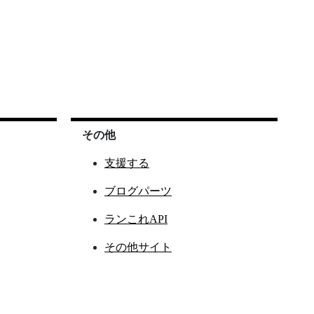
その他
支援する
ブログパーツ
ランこれAPI
その他サイト