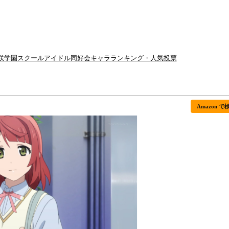
ヶ咲学園スクールアイドル同好会キャラランキング・人気投票
Amazon で