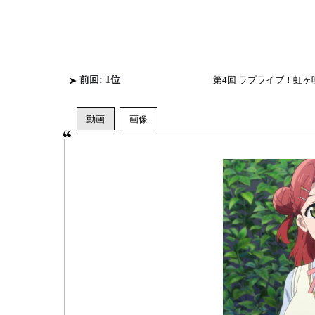
前回: 1位
第4回 ラブライブ！虹