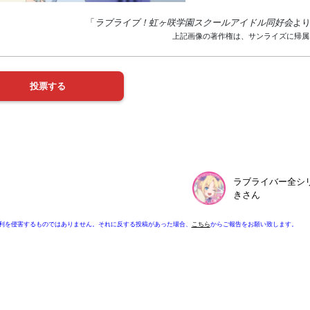
「
ラブライブ！虹ヶ咲学園スクールアイドル同好会
よ
上記画像の著作権は、サンライズに帰属
ラブライバー全シ
きさん
利を侵害するものではありません。それに反する投稿があった場合、
こちら
からご報告をお願い致します。