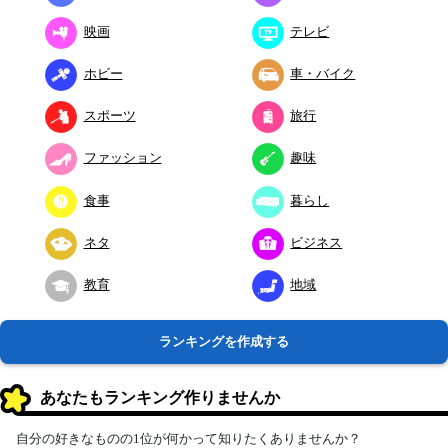
映画
テレビ
ホビー
車・バイク
スポーツ
旅行
ファッション
趣味
食事
暮らし
ネタ
ビジネス
教育
地域
ランキングを作成する
あなたもランキング作りませんか
自分の好きなものの1位が何かって知りたくありませんか？