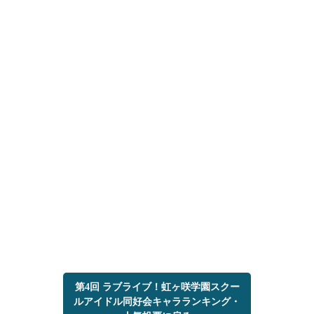
第4回 ラブライブ！虹ヶ咲学園スクー
ルアイドル同好会キャラランキング・