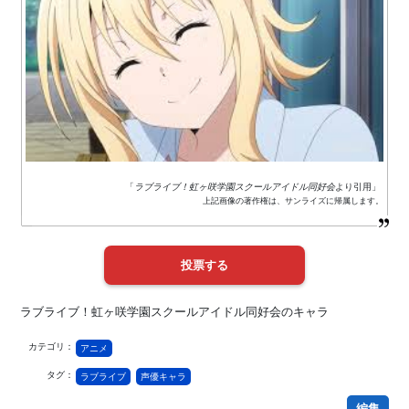
「
ラブライブ！虹ヶ咲学園スクールアイドル同好会
より引用」
上記画像の著作権は、サンライズに帰属します。
ラブライブ！虹ヶ咲学園スクールアイドル同好会のキャラ
カテゴリ：
アニメ
タグ：
ラブライブ
声優キャラ
編集