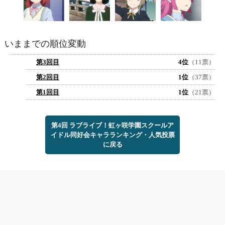
いままでの順位変動
第3回目
4位
（11票）
第2回目
1位
（37票）
第1回目
1位
（21票）
第4回 ラブライブ！虹ヶ咲学園スクールア
イドル同好会キャラランキング・人気投票
に戻る