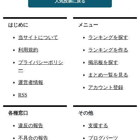
人気投票に戻る
はじめに
メニュー
当サイトについて
ランキングを探す
利用規約
ランキングを作る
プライバシーポリシ
掲示板を探す
ー
まとめ一覧を見る
運営者情報
アカウント登録
RSS
各種窓口
その他
違反の報告
支援する
不具合の報告
ブログパーツ