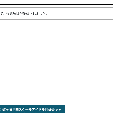
によって、投票項目が作成されました。
ブ！虹ヶ咲学園スクールアイドル同好会キャ