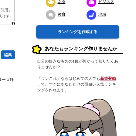
ネタ
ビジネス
り引用」
教育
地域
します。
ランキングを作成する
あなたもランキング作りませんか
編集
自分の好きなものの1位が何かって知りたくあ
りませんか？
「ランこれ」ならはじめての人でも
新規登録
リーズ好
して、すぐにあなただけの面白い人気ランキ
ングを作れます。