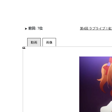
前回: 7位
第4回 ラブライブ！