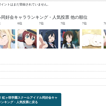
ポイントはまだ登録されていません。
ル同好会キャラランキング・人気投票 他の順位
位
6位
7位
7位
7位
7
ブ！虹ヶ咲学園スクールアイドル同好会キャ
ランキング・人気投票に戻る