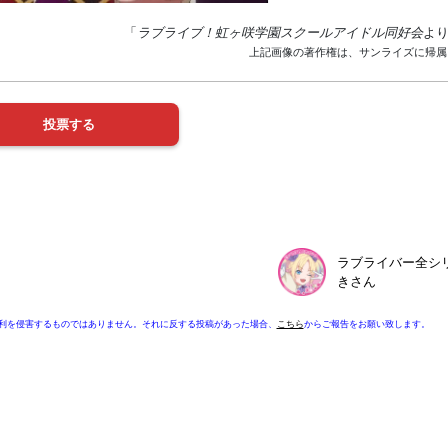
「
ラブライブ！虹ヶ咲学園スクールアイドル同好会
よ
上記画像の著作権は、サンライズに帰属
ラブライバー全シ
きさん
利を侵害するものではありません。それに反する投稿があった場合、
こちら
からご報告をお願い致します。