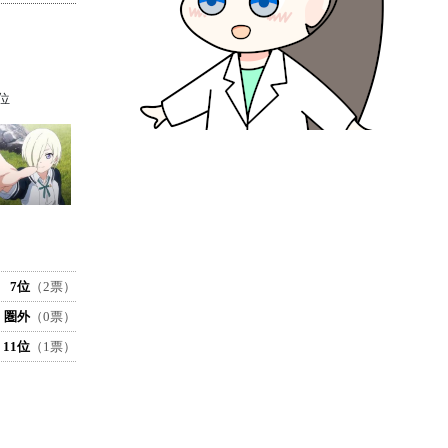
位
7位
（2票）
圏外
（0票）
11位
（1票）