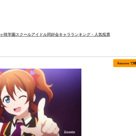
虹ヶ咲学園スクールアイドル同好会キャラランキング・人気投票
Amazon で