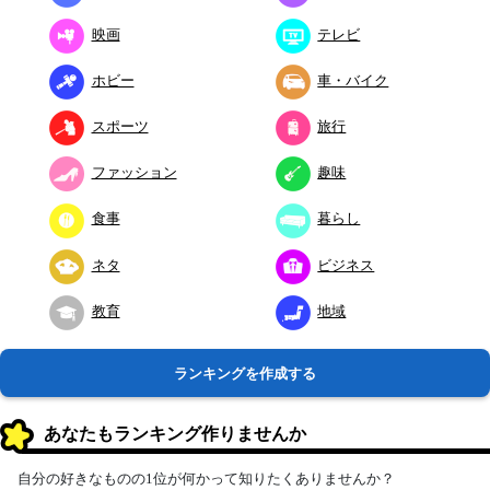
映画
テレビ
ホビー
車・バイク
スポーツ
旅行
ファッション
趣味
食事
暮らし
ネタ
ビジネス
教育
地域
ランキングを作成する
あなたもランキング作りませんか
自分の好きなものの1位が何かって知りたくありませんか？