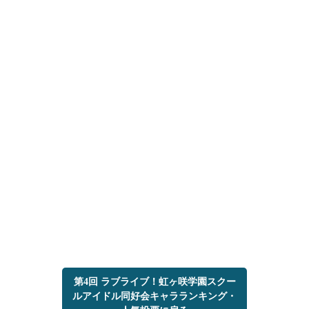
第4回 ラブライブ！虹ヶ咲学園スクー
ルアイドル同好会キャラランキング・