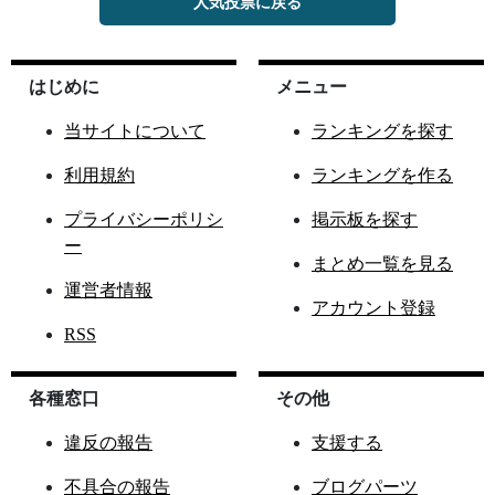
人気投票に戻る
はじめに
メニュー
当サイトについて
ランキングを探す
利用規約
ランキングを作る
プライバシーポリシ
掲示板を探す
ー
まとめ一覧を見る
運営者情報
アカウント登録
RSS
各種窓口
その他
違反の報告
支援する
不具合の報告
ブログパーツ