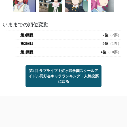
いままでの順位変動
第3回目
7位
（2票）
第2回目
9位
（1票）
第1回目
4位
（10票）
第4回 ラブライブ！虹ヶ咲学園スクールア
イドル同好会キャラランキング・人気投票
に戻る