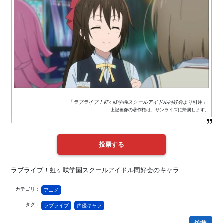
「
ラブライブ！虹ヶ咲学園スクールアイドル同好会
より引用」
上記画像の著作権は、サンライズに帰属します。
ラブライブ！虹ヶ咲学園スクールアイドル同好会のキャラ
カテゴリ：
アニメ
タグ：
ラブライブ
声優キャラ
編集