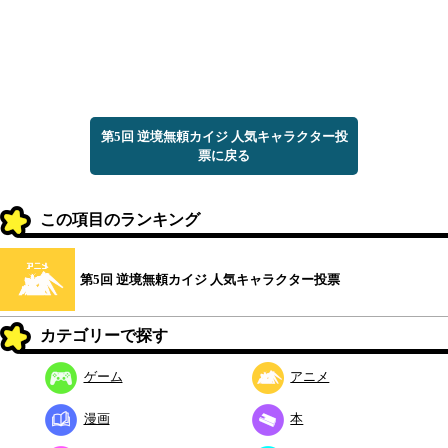
第5回 逆境無頼カイジ 人気キャラクター投
票に戻る
この項目のランキング
第5回 逆境無頼カイジ 人気キャラクター投票
カテゴリーで探す
ゲーム
アニメ
漫画
本