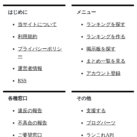
はじめに
メニュー
当サイトについて
ランキングを探す
利用規約
ランキングを作る
プライバシーポリシ
掲示板を探す
ー
まとめ一覧を見る
運営者情報
アカウント登録
RSS
各種窓口
その他
違反の報告
支援する
不具合の報告
ブログパーツ
ご要望窓口
ランこれAPI