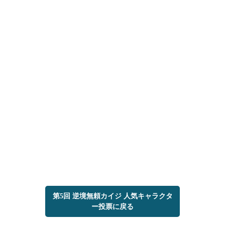
第5回 逆境無頼カイジ 人気キャラクタ
ー投票に戻る