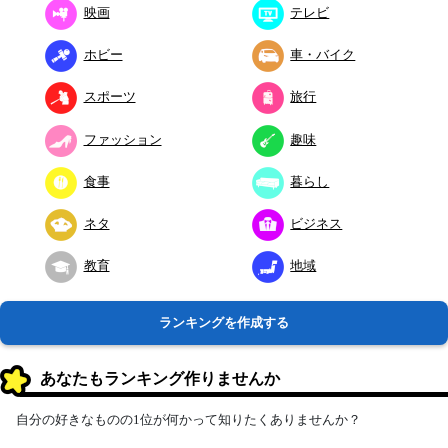
映画
テレビ
ホビー
車・バイク
スポーツ
旅行
ファッション
趣味
食事
暮らし
ネタ
ビジネス
教育
地域
ランキングを作成する
あなたもランキング作りませんか
自分の好きなものの1位が何かって知りたくありませんか？