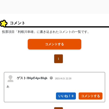
コメント
投票項目「利根川幸雄」に書き込まれたコメントの一覧です。
コメントする
1
ゲスト/B6pf54pvBlqh
😆
2021-9-21 22:20
あ
いいね！ 0