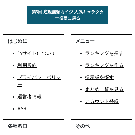
第5回 逆境無頼カイジ 人気キャラクタ
ー投票に戻る
はじめに
メニュー
当サイトについて
ランキングを探す
利用規約
ランキングを作る
プライバシーポリシ
掲示板を探す
ー
まとめ一覧を見る
運営者情報
アカウント登録
RSS
各種窓口
その他