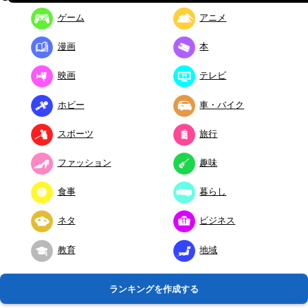
ゲーム
アニメ
漫画
本
映画
テレビ
ホビー
車・バイク
スポーツ
旅行
ファッション
趣味
食事
暮らし
ネタ
ビジネス
教育
地域
ランキングを作成する