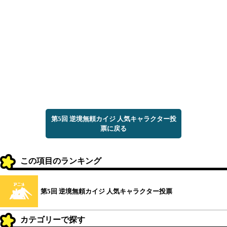
第5回 逆境無頼カイジ 人気キャラクター投
票に戻る
この項目のランキング
第5回 逆境無頼カイジ 人気キャラクター投票
カテゴリーで探す