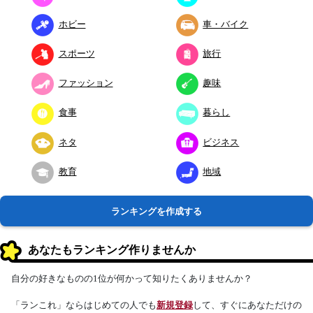
ホビー
車・バイク
スポーツ
旅行
ファッション
趣味
食事
暮らし
ネタ
ビジネス
教育
地域
ランキングを作成する
あなたもランキング作りませんか
自分の好きなものの1位が何かって知りたくありませんか？
「ランこれ」ならはじめての人でも
新規登録
して、すぐにあなただけの