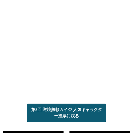
第5回 逆境無頼カイジ 人気キャラクタ
ー投票に戻る