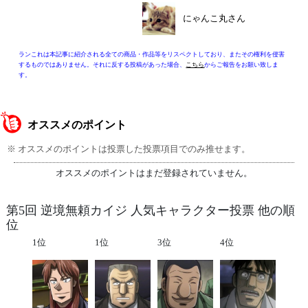
にゃんこ丸さん
ランこれは本記事に紹介される全ての商品・作品等をリスペクトしており、またその権利を侵害
するものではありません。それに反する投稿があった場合、
こちら
からご報告をお願い致しま
す。
オススメのポイント
※ オススメのポイントは投票した投票項目でのみ推せます。
オススメのポイントはまだ登録されていません。
第5回 逆境無頼カイジ 人気キャラクター投票 他の順
位
1位
1位
3位
4位