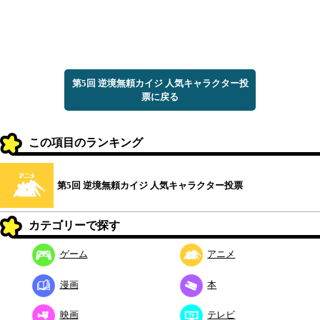
第5回 逆境無頼カイジ 人気キャラクター投
票に戻る
この項目のランキング
第5回 逆境無頼カイジ 人気キャラクター投票
カテゴリーで探す
ゲーム
アニメ
漫画
本
映画
テレビ