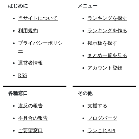
はじめに
メニュー
当サイトについて
ランキングを探す
利用規約
ランキングを作る
プライバシーポリシ
掲示板を探す
ー
まとめ一覧を見る
運営者情報
アカウント登録
RSS
各種窓口
その他
違反の報告
支援する
不具合の報告
ブログパーツ
ご要望窓口
ランこれAPI