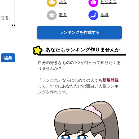
ネタ
ビジネス
教育
地域
り引用」
ランキングを作成する
あなたもランキング作りませんか
編集
自分の好きなものの1位が何かって知りたくあ
りませんか？
「ランこれ」ならはじめての人でも
新規登録
して、すぐにあなただけの面白い人気ランキ
ングを作れます。