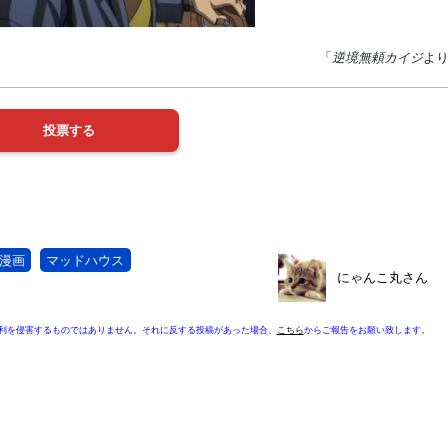
「
逆境無頼カイジ
よ
漫画
マッドハウス
にゃんこ丸さん
利を侵害するものではありません。それに反する投稿があった場合、
こちら
からご報告をお願い致します。