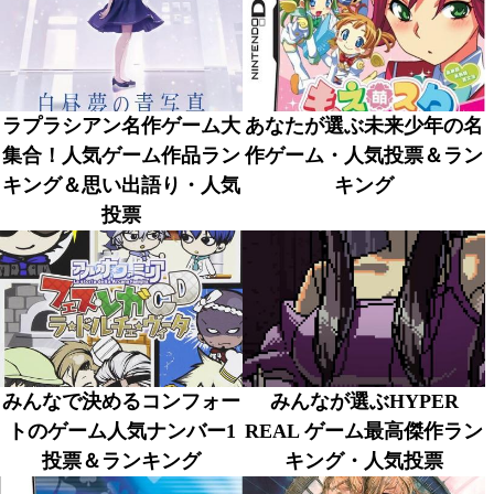
ラプラシアン名作ゲーム大
あなたが選ぶ未来少年の名
集合！人気ゲーム作品ラン
作ゲーム・人気投票＆ラン
キング＆思い出語り・人気
キング
投票
みんなで決めるコンフォー
みんなが選ぶHYPER
トのゲーム人気ナンバー1
REAL ゲーム最高傑作ラン
投票＆ランキング
キング・人気投票