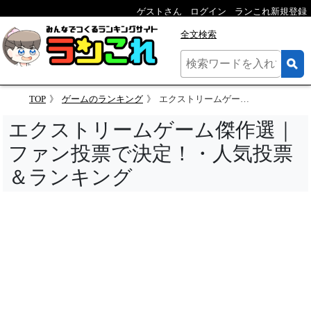
ゲストさん
ログイン
ランこれ新規登録
全文検索
TOP
ゲームのランキング
エクストリームゲーム傑作選｜ファン投票で決定！・人気投票＆ランキング
エクストリームゲーム傑作選｜
ファン投票で決定！・人気投票
＆ランキング