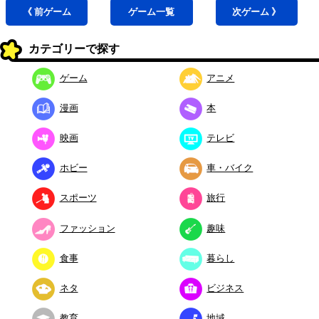
《 前
ゲーム
ゲーム
一覧
次
ゲーム
》
カテゴリーで探す
ゲーム
アニメ
漫画
本
映画
テレビ
ホビー
車・バイク
スポーツ
旅行
ファッション
趣味
食事
暮らし
ネタ
ビジネス
教育
地域