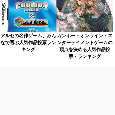
アルゼの名作ゲーム、みん
ガンホー・オンライン・エ
なで選ぶ人気作品投票ラン
ンターテイメントゲームの
キング
頂点を決める人気作品投
票・ランキング