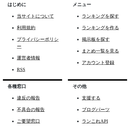
はじめに
メニュー
当サイトについて
ランキングを探す
利用規約
ランキングを作る
プライバシーポリシ
掲示板を探す
ー
まとめ一覧を見る
運営者情報
アカウント登録
RSS
各種窓口
その他
違反の報告
支援する
不具合の報告
ブログパーツ
ご要望窓口
ランこれAPI