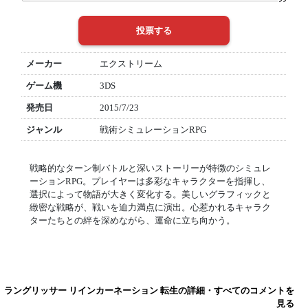
メーカー
エクストリーム
ゲーム機
3DS
発売日
2015/7/23
ジャンル
戦術シミュレーションRPG
戦略的なターン制バトルと深いストーリーが特徴のシミュレ
ーションRPG。プレイヤーは多彩なキャラクターを指揮し、
選択によって物語が大きく変化する。美しいグラフィックと
緻密な戦略が、戦いを迫力満点に演出。心惹かれるキャラク
ターたちとの絆を深めながら、運命に立ち向かう。
ラングリッサー リインカーネーション 転生の詳細・すべてのコメントを
見る