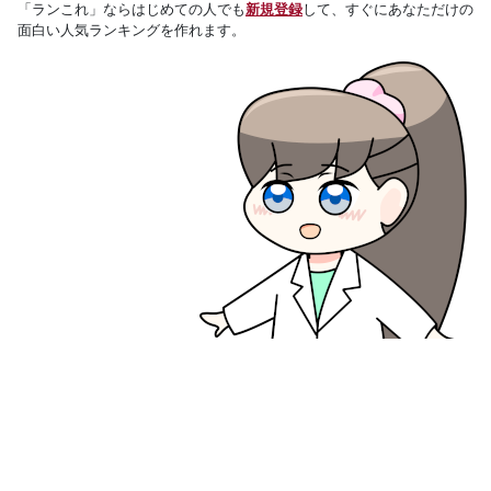
「ランこれ」ならはじめての人でも
新規登録
して、すぐにあなただけの
面白い人気ランキングを作れます。