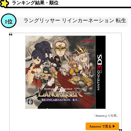
ランキング結果・順位
ラングリッサー リインカーネーション 転生
1位
「
Amazon
より引用」
Amazon で見る ▶