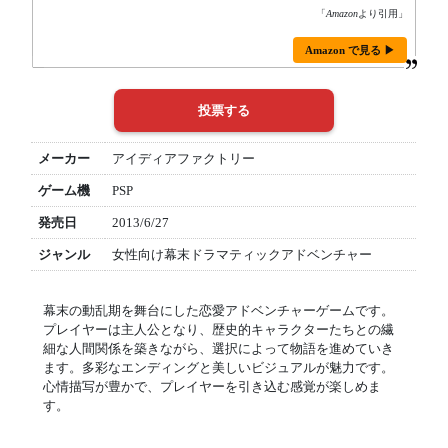
「
Amazon
より引用」
Amazon で見る ▶
メーカー
アイディアファクトリー
ゲーム機
PSP
発売日
2013/6/27
ジャンル
女性向け幕末ドラマティックアドベンチャー
幕末の動乱期を舞台にした恋愛アドベンチャーゲームです。
プレイヤーは主人公となり、歴史的キャラクターたちとの繊
細な人間関係を築きながら、選択によって物語を進めていき
ます。多彩なエンディングと美しいビジュアルが魅力です。
心情描写が豊かで、プレイヤーを引き込む感覚が楽しめま
す。