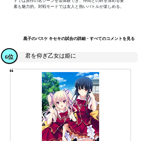
ドでは原作の名シーンを追体験でき、仲間との絆を深める要
素も魅力的。対戦モードでは友人と熱いバトルが楽しめる。
黒子のバスケ キセキの試合の詳細・すべてのコメントを見る
君を仰ぎ乙女は姫に
6位