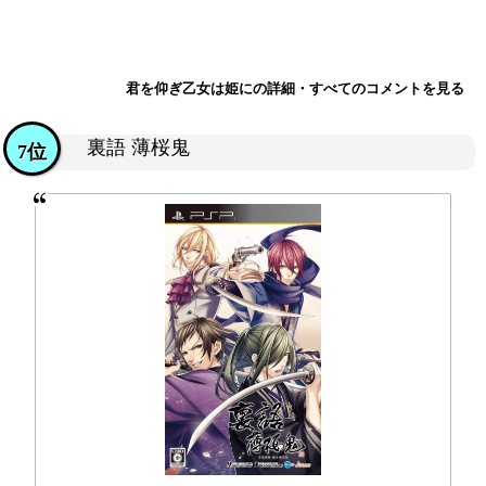
君を仰ぎ乙女は姫にの詳細・すべてのコメントを見る
裏語 薄桜鬼
7位