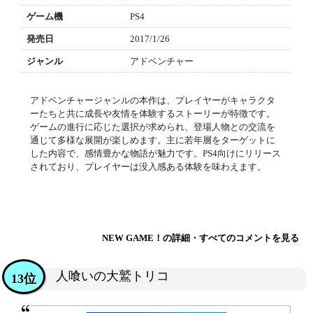
ゲーム機
PS4
発売日
2017/1/26
ジャンル
アドベンチャー
アドベンチャージャンルの本作は、プレイヤーがキャラクタ
ーたちと共に成長や友情を体験するストーリーが特徴です。
ゲームの進行に応じた選択が求められ、登場人物との交流を
通じて多様な展開が楽しめます。主に若年層をターゲットに
した内容で、感情豊かな物語が魅力です。PS4向けにリリース
されており、プレイヤーは没入感ある体験を味わえます。
NEW GAME！の詳細・すべてのコメントを見る
人喰いの大鷲トリコ
13位