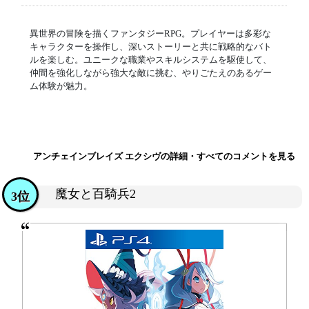
異世界の冒険を描くファンタジーRPG。プレイヤーは多彩な
キャラクターを操作し、深いストーリーと共に戦略的なバト
ルを楽しむ。ユニークな職業やスキルシステムを駆使して、
仲間を強化しながら強大な敵に挑む、やりごたえのあるゲー
ム体験が魅力。
アンチェインブレイズ エクシヴの詳細・すべてのコメントを見る
魔女と百騎兵2
3位