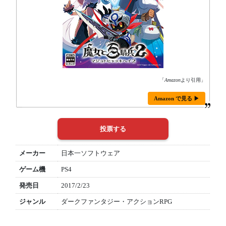
「
Amazon
より引用」
Amazon で見る ▶
メーカー
日本一ソフトウェア
ゲーム機
PS4
発売日
2017/2/23
ジャンル
ダークファンタジー・アクションRPG