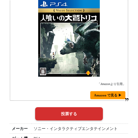
「
Amazon
より引用」
Amazon で見る ▶
メーカー
ソニー・インタラクティブエンタテインメント