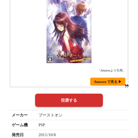
「
Amazon
より引用」
Amazon で見る ▶
メーカー
ブーストオン
ゲーム機
PSP
発売日
2011/10/6