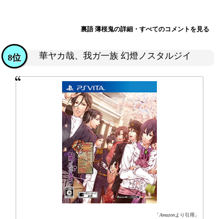
裏語 薄桜鬼の詳細・すべてのコメントを見る
華ヤカ哉、我ガ一族 幻燈ノスタルジイ
8位
「
Amazon
より引用」