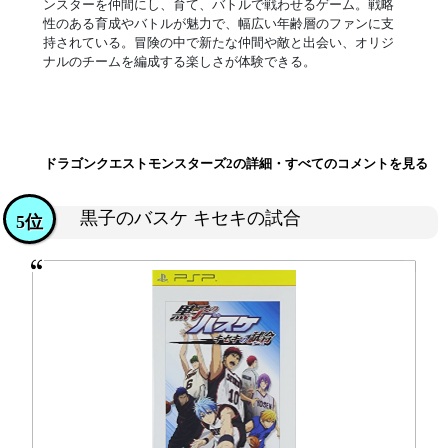
ンスターを仲間にし、育て、バトルで戦わせるゲーム。戦略
性のある育成やバトルが魅力で、幅広い年齢層のファンに支
持されている。冒険の中で新たな仲間や敵と出会い、オリジ
ナルのチームを編成する楽しさが体験できる。
ドラゴンクエストモンスターズ2の詳細・すべてのコメントを見る
黒子のバスケ キセキの試合
5位