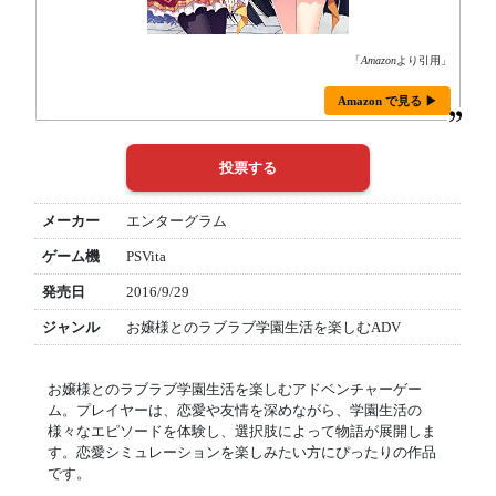
「
Amazon
より引用」
Amazon で見る ▶
メーカー
エンターグラム
ゲーム機
PSVita
発売日
2016/9/29
ジャンル
お嬢様とのラブラブ学園生活を楽しむADV
お嬢様とのラブラブ学園生活を楽しむアドベンチャーゲー
ム。プレイヤーは、恋愛や友情を深めながら、学園生活の
様々なエピソードを体験し、選択肢によって物語が展開しま
す。恋愛シミュレーションを楽しみたい方にぴったりの作品
です。