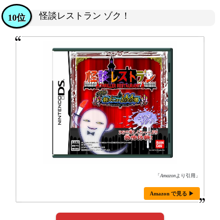
怪談レストラン ゾク！
10位
「
Amazon
より引用」
Amazon で見る ▶