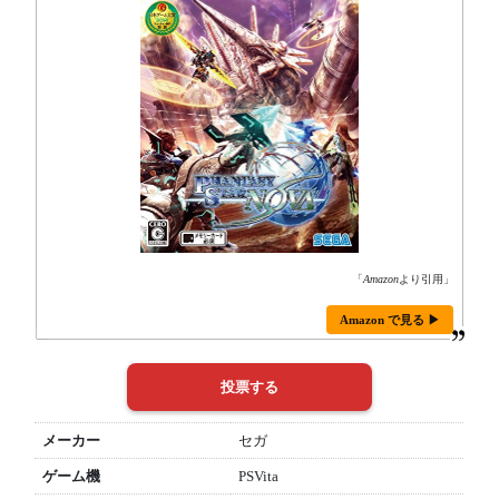
「
Amazon
より引用」
Amazon で見る ▶
メーカー
セガ
ゲーム機
PSVita