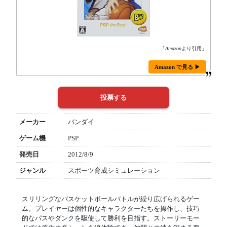
「
Amazon
より引用」
Amazon で見る ▶
メーカー
バンダイ
ゲーム機
PSP
発売日
2012/8/9
ジャンル
スポーツ育成シミュレーション
スリリングなバスケットボールバトルが繰り広げられるゲー
ム。プレイヤーは個性的なキャラクターたちを操作し、技巧
的なパスやダンクを駆使して勝利を目指す。ストーリーモー