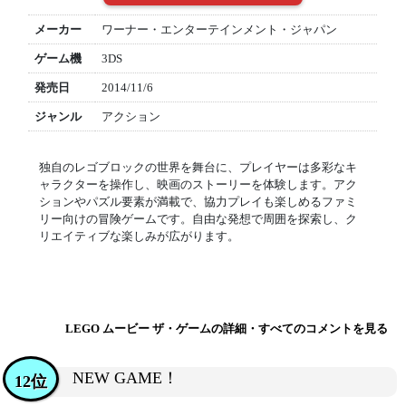
メーカー
ワーナー・エンターテインメント・ジャパン
ゲーム機
3DS
発売日
2014/11/6
ジャンル
アクション
独自のレゴブロックの世界を舞台に、プレイヤーは多彩なキ
ャラクターを操作し、映画のストーリーを体験します。アク
ションやパズル要素が満載で、協力プレイも楽しめるファミ
リー向けの冒険ゲームです。自由な発想で周囲を探索し、ク
リエイティブな楽しみが広がります。
LEGO ムービー ザ・ゲームの詳細・すべてのコメントを見る
NEW GAME！
12位