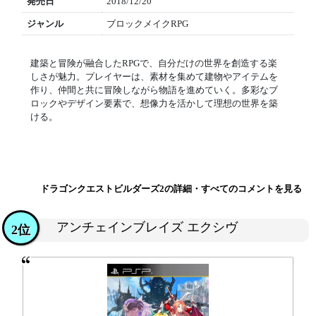
発売日
2018/12/20
ジャンル
ブロックメイクRPG
建築と冒険が融合したRPGで、自分だけの世界を創造する楽
しさが魅力。プレイヤーは、素材を集めて建物やアイテムを
作り、仲間と共に冒険しながら物語を進めていく。多彩なブ
ロックやデザイン要素で、想像力を活かして理想の世界を築
ける。
ドラゴンクエストビルダーズ2の詳細・すべてのコメントを見る
アンチェインブレイズ エクシヴ
2位