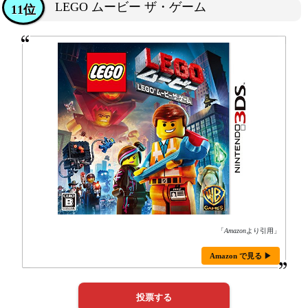
LEGO ムービー ザ・ゲーム
11位
「
Amazon
より引用」
Amazon で見る ▶