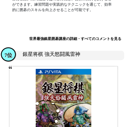
ができます。練習問題や実践的なテクニックを通じて、効率
的に囲碁のスキルを向上させることが可能です。
世界最強銀星囲碁講座の詳細・すべてのコメントを見る
銀星将棋 強天怒闘風雷神
7位