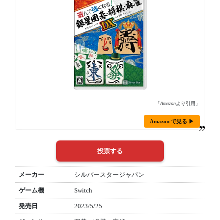
「
Amazon
より引用」
Amazon で見る ▶
メーカー
シルバースタージャパン
ゲーム機
Switch
発売日
2023/5/25