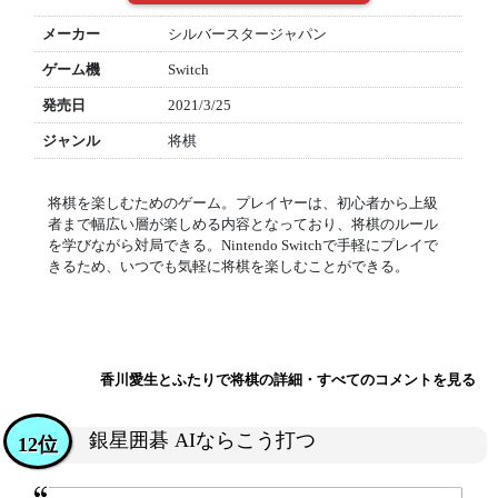
メーカー
シルバースタージャパン
ゲーム機
Switch
発売日
2021/3/25
ジャンル
将棋
将棋を楽しむためのゲーム。プレイヤーは、初心者から上級
者まで幅広い層が楽しめる内容となっており、将棋のルール
を学びながら対局できる。Nintendo Switchで手軽にプレイで
きるため、いつでも気軽に将棋を楽しむことができる。
香川愛生とふたりで将棋の詳細・すべてのコメントを見る
銀星囲碁 AIならこう打つ
12位