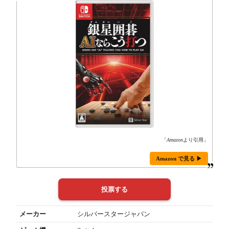
「
Amazon
より引用」
Amazon で見る ▶
メーカー
シルバースタージャパン