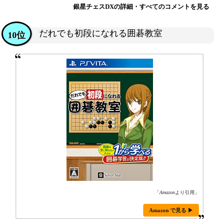
銀星チェスDXの詳細・すべてのコメントを見る
だれでも初段になれる囲碁教室
10位
「
Amazon
より引用」
Amazon で見る ▶