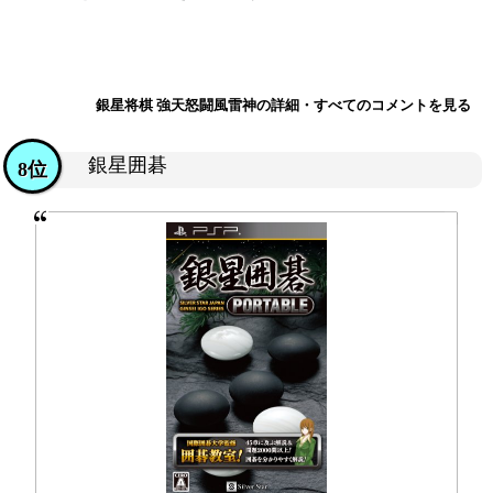
銀星将棋 強天怒闘風雷神の詳細・すべてのコメントを見る
銀星囲碁
8位