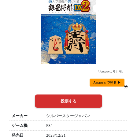
「
Amazon
より引用」
Amazon で見る ▶
メーカー
シルバースタージャパン
ゲーム機
PS4
発売日
2023/12/21