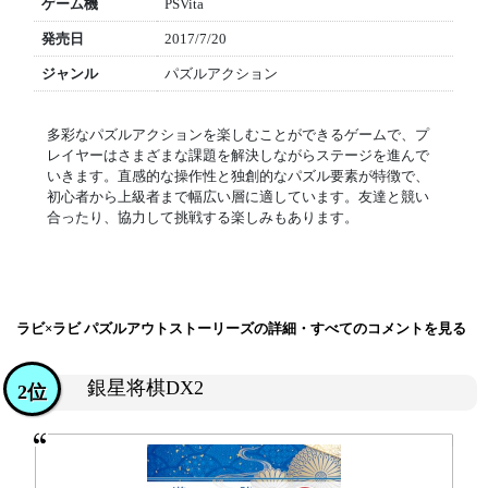
ゲーム機
PSVita
発売日
2017/7/20
ジャンル
パズルアクション
多彩なパズルアクションを楽しむことができるゲームで、プ
レイヤーはさまざまな課題を解決しながらステージを進んで
いきます。直感的な操作性と独創的なパズル要素が特徴で、
初心者から上級者まで幅広い層に適しています。友達と競い
合ったり、協力して挑戦する楽しみもあります。
ラビ×ラビ パズルアウトストーリーズの詳細・すべてのコメントを見る
銀星将棋DX2
2位