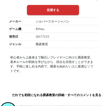
メーカー
シルバースタージャパン
ゲーム機
PSVita
発売日
2017/5/25
ジャンル
囲碁教室
初心者から上級者まで幅広いプレイヤーに向けた囲碁教室。
基本ルールや戦術を学びながら、段位を目指すことができま
す。手軽に楽しめる内容で、囲碁を始めたい人に最適なソフ
トです。
だれでも初段になれる囲碁教室の詳細・すべてのコメントを見る