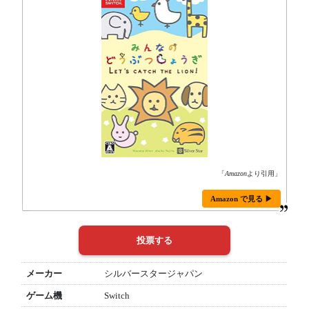
「
Amazon
より引用」
Amazon で見る ▶
メーカー
シルバースタージャパン
ゲーム機
Switch