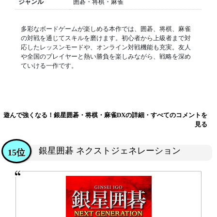
ジャンル
囲碁・将棋・麻雀
多彩なボードゲームが楽しめる本作では、囲碁、将棋、麻雀
の対戦を通じてスキルを磨けます。初心者から上級者まで対
応したレッスンモードや、オンライン対戦機能も充実。友人
や全国のプレイヤーと熱い勝負を楽しみながら、戦略を深め
ていける一作です。
遊んで強くなる！銀星囲碁・将棋・麻雀DXの詳細・すべてのコメントを
見る
銀星囲碁 ネクストジェネレーション
15位