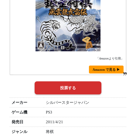
「
Amazon
より引用」
Amazon で見る ▶
メーカー
シルバースタージャパン
ゲーム機
PS3
発売日
2011/4/21
ジャンル
将棋