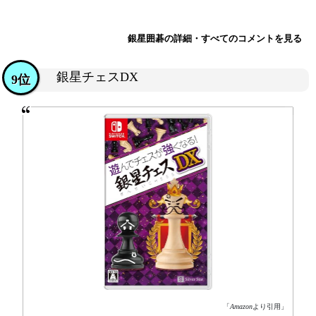
銀星囲碁の詳細・すべてのコメントを見る
銀星チェスDX
9位
「
Amazon
より引用」