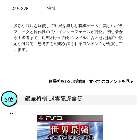
ジャンル
将棋
多彩な戦法を駆使して対局を楽しむ将棋ゲーム。美しいグラ
フィックと操作性の良いインターフェースが特徴。初心者か
ら上級者まで、対戦相手や自分のレベルに合わせた幅広い設
定が可能で、思考力と戦略が試されるコンテンツが充実して
います。
銀星将棋DX2の詳細・すべてのコメントを見る
銀星将棋 風雲龍虎雷伝
3位