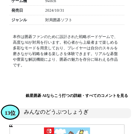
ゲーム機
Switch
発売日
2024/10/31
ジャンル
対局囲碁ソフト
本作は囲碁ファンのために設計された戦略ボードゲームで、
高度なAIが対局を行います。初心者から上級者まで楽しめる
多彩なモードを用意しており、プレイヤーは自分のスキルを
磨きながら戦略を練る楽しさを体験できます。リアルな碁盤
や豊富な解説機能により、囲碁の魅力を存分に味わえる作品
です。
銀星囲碁 AIならこう打つの詳細・すべてのコメントを見る
みんなのどうぶつしょうぎ
13位