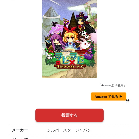
「
Amazon
より引用」
Amazon で見る ▶
メーカー
シルバースタージャパン