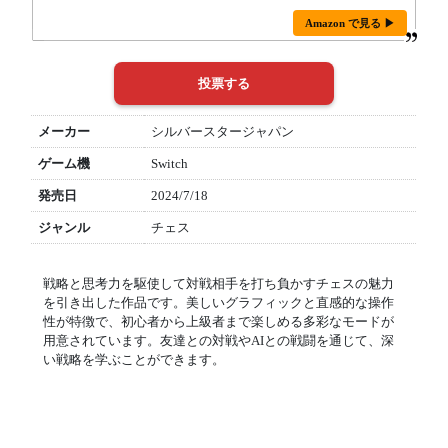
Amazon で見る ▶
メーカー
シルバースタージャパン
ゲーム機
Switch
発売日
2024/7/18
ジャンル
チェス
戦略と思考力を駆使して対戦相手を打ち負かすチェスの魅力
を引き出した作品です。美しいグラフィックと直感的な操作
性が特徴で、初心者から上級者まで楽しめる多彩なモードが
用意されています。友達との対戦やAIとの戦闘を通じて、深
い戦略を学ぶことができます。