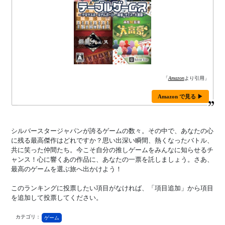
「
Amazon
より引用」
Amazon で見る ▶
シルバースタージャパンが誇るゲームの数々。その中で、あなたの心
に残る最高傑作はどれですか？思い出深い瞬間、熱くなったバトル、
共に笑った仲間たち。今こそ自分の推しゲームをみんなに知らせるチ
ャンス！心に響くあの作品に、あなたの一票を託しましょう。さあ、
最高のゲームを選ぶ旅へ出かけよう！
このランキングに投票したい項目がなければ、「項目追加」から項目
を追加して投票してください。
カテゴリ：
ゲーム