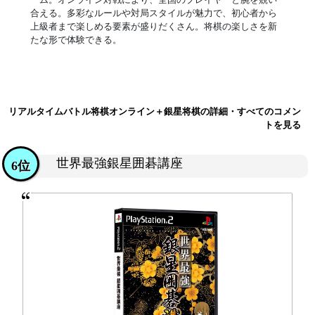
合える。多彩なルールや対局スタイルが魅力で、初心者から
上級者まで楽しめる要素が盛りだくさん。将棋の楽しさを新
たな形で体験できる。
リアルタイムバトル将棋オンライン＋銀星将棋の詳細・すべてのコメン
トを見る
世界最強銀星囲碁講座
6位