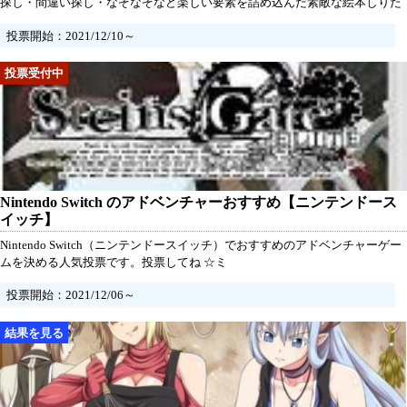
探し・間違い探し・なぞなぞなど楽しい要素を詰め込んだ素敵な絵本しりた
んてい。この中で一番みんなに推したい作品はどれですか？投票お願いしま
投票開始：2021/12/10～
す。
Nintendo Switch のアドベンチャーおすすめ【ニンテンドース
イッチ】
Nintendo Switch（ニンテンドースイッチ）でおすすめのアドベンチャーゲー
ムを決める人気投票です。投票してね ☆ミ
投票開始：2021/12/06～