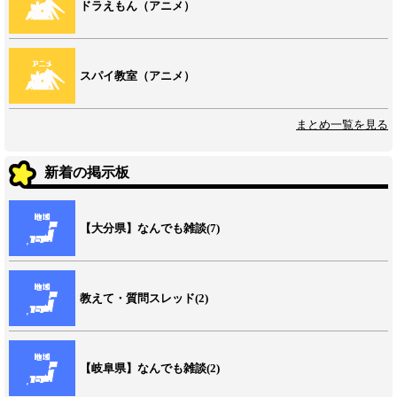
ドラえもん（アニメ）
スパイ教室（アニメ）
まとめ一覧を見る
新着の掲示板
【大分県】なんでも雑談(7)
教えて・質問スレッド(2)
【岐阜県】なんでも雑談(2)