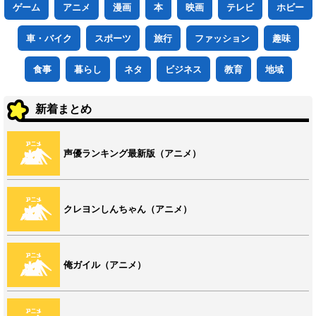
ゲーム
アニメ
漫画
本
映画
テレビ
ホビー
車・バイク
スポーツ
旅行
ファッション
趣味
食事
暮らし
ネタ
ビジネス
教育
地域
新着まとめ
声優ランキング最新版（アニメ）
クレヨンしんちゃん（アニメ）
俺ガイル（アニメ）