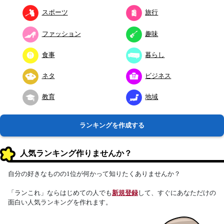
スポーツ
旅行
ファッション
趣味
食事
暮らし
ネタ
ビジネス
教育
地域
ランキングを作成する
人気ランキング作りませんか？
自分の好きなものの1位が何かって知りたくありませんか？
「ランこれ」ならはじめての人でも
新規登録
して、すぐにあなただけの
面白い人気ランキングを作れます。