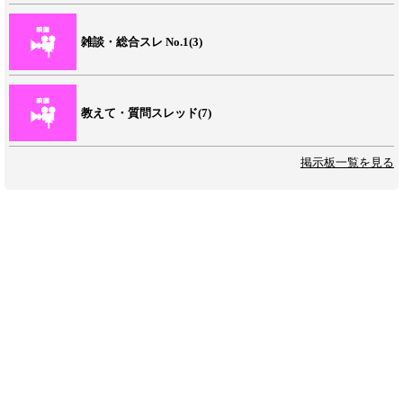
雑談・総合スレ No.1(3)
教えて・質問スレッド(7)
掲示板一覧を見る