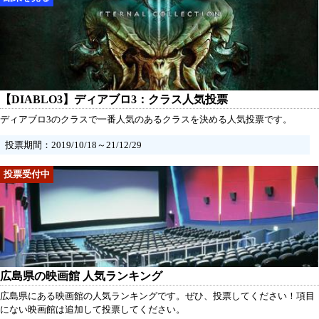
【DIABLO3】ディアブロ3：クラス人気投票
ディアブロ3のクラスで一番人気のあるクラスを決める人気投票です。
投票期間：2019/10/18～21/12/29
広島県の映画館 人気ランキング
広島県にある映画館の人気ランキングです。ぜひ、投票してください！項目
にない映画館は追加して投票してください。