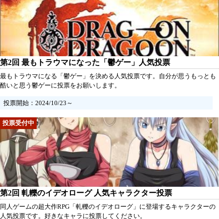
第2回 最もトラウマになった「鬱ゲー」人気投票
最もトラウマになる「鬱ゲー」を決める人気投票です。自分が思うもっとも
酷いと思う鬱ゲーに投票をお願いします。
投票開始：2024/10/23～
第2回 軋轢のイデオローグ 人気キャラクター投票
同人ゲームの超大作RPG「軋轢のイデオローグ」に登場するキャラクターの
人気投票です。好きなキャラに投票してください。