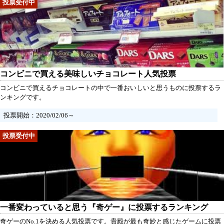
コンビニで買える美味しいチョコレート人気投票
コンビニで買えるチョコレートの中で一番おいしいと思うものに投票するラ
ンキングです。
投票開始：2020/02/06～
一番変わっていると思う『奇ゲー』に投票するランキング
奇ゲーのNo.1を決める人気投票です。貴殿が最も奇妙と感じたゲームに投票