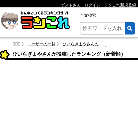
ゲストさん
ログイン
ランこれ新規登録
全文検索
TOP
ユーザーの一覧
ひいらぎまやさんのページ
ひいらぎまやさんが投稿した
ひいらぎまやさんが投稿したランキング（新着順）