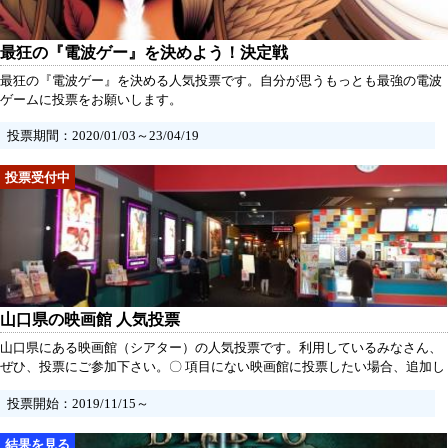
最狂の『電波ゲー』を決めよう！決定戦
最狂の『電波ゲー』を決める人気投票です。自分が思うもっとも最強の電波
ゲームに投票をお願いします。
投票期間：2020/01/03～23/04/19
山口県の映画館 人気投票
山口県にある映画館（シアター）の人気投票です。利用しているみなさん、
ぜひ、投票にご参加下さい。〇 項目にない映画館に投票したい場合、追加し
て投票をしてください。
投票開始：2019/11/15～