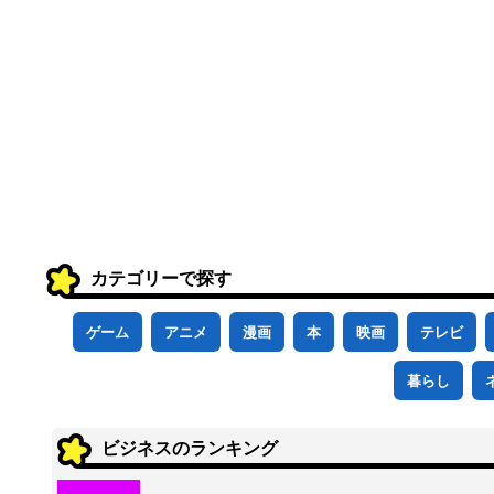
カテゴリーで探す
ゲーム
アニメ
漫画
本
映画
テレビ
暮らし
ビジネスのランキング