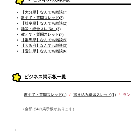
【大分県】なんでも雑談(7)
教えて・質問スレッド(2)
【岐阜県】なんでも雑談(2)
雑談・総合スレ No.1(3)
教えて・質問スレッド(7)
【群馬県】なんでも雑談(5)
【大阪府】なんでも雑談(3)
【愛知県】なんでも雑談(6)
ビジネス掲示板一覧
教えて・質問スレッド(1)
書き込み練習スレッド(1)
ラン
（全部で4の掲示板があります）