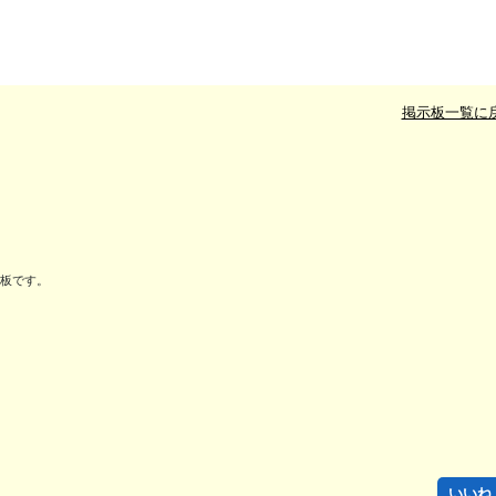
掲示板一覧に
板です。

いいね！