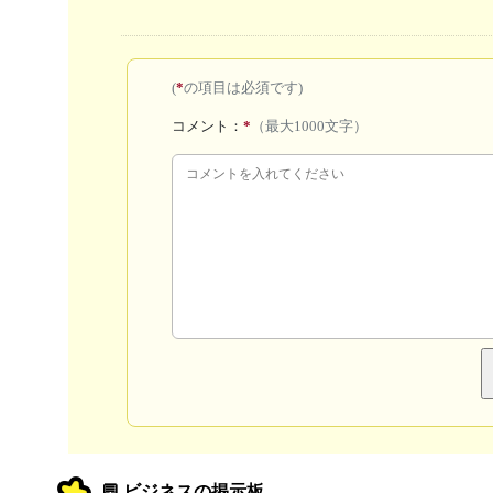
(
*
の項目は必須です)
コメント：
*
（最大1000文字）
💬 ビジネスの掲示板