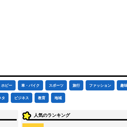
ホビー
車・バイク
スポーツ
旅行
ファッション
趣
ネタ
ビジネス
教育
地域
人気のランキング