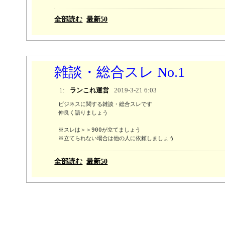
全部読む
最新50
雑談・総合スレ No.1
1:
ランこれ運営
2019-3-21 6:03
ビジネスに関する雑談・総合スレです

仲良く語りましょう

※スレは＞＞900が立てましょう 

※立てられない場合は他の人に依頼しましょう
全部読む
最新50