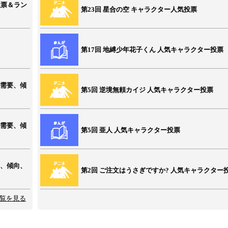
投票＆ラン
第23回 星合の空 キャラクター人気投票
第17回 地縛少年花子くん 人気キャラクター投票
、需要、傾
第5回 逆境無頼カイジ 人気キャラクター投票
、需要、傾
第5回 亜人 人気キャラクター投票
要、傾向、
第2回 ご注文はうさぎですか? 人気キャラクター
覧を見る