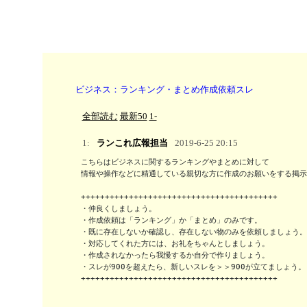
ビジネス：ランキング・まとめ作成依頼スレ
全部読む
最新50
1-
1:
ランこれ広報担当
2019-6-25 20:15
こちらはビジネスに関するランキングやまとめに対して

情報や操作などに精通している親切な方に作成のお願いをする掲示
+++++++++++++++++++++++++++++++++++++++++

・仲良くしましょう。

・作成依頼は「ランキング」か「まとめ」のみです。

・既に存在しないか確認し、存在しない物のみを依頼しましょう。

・対応してくれた方には、お礼をちゃんとしましょう。

・作成されなかったら我慢するか自分で作りましょう。

・スレが900を超えたら、新しいスレを＞＞900が立てましょう。

+++++++++++++++++++++++++++++++++++++++++