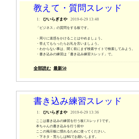
教えて・質問スレッド
1:
ひいらぎまや
2019-6-29 13:48
「ビジネス」の質問をする板です。

・周りに迷惑をかけることはやめましょう。

・答えてもらったらお礼を言いましょう。

・わからない事は、聞く前にまず検索サイトで検索してみよう。 

・書き込みの練習は「書き込み練習スレッド」で。
全部読む
最新50
書き込み練習スレッド
1:
ひいらぎまや
2019-6-29 13:36
ここは書き込みの練習を行う板(スレッド)です。

本ちゃんの書き込みを行う前や

ここの掲示板に慣れるために使ってください。

・下ネタ・荒らしはNGでお願いします。