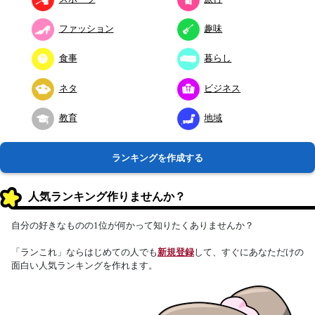
ファッション
趣味
食事
暮らし
ネタ
ビジネス
教育
地域
ランキングを作成する
人気ランキング作りませんか？
自分の好きなものの1位が何かって知りたくありませんか？
「ランこれ」ならはじめての人でも
新規登録
して、すぐにあなただけの
面白い人気ランキングを作れます。