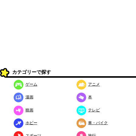
カテゴリーで探す
ゲーム
アニメ
漫画
本
映画
テレビ
ホビー
車・バイク
スポーツ
旅行