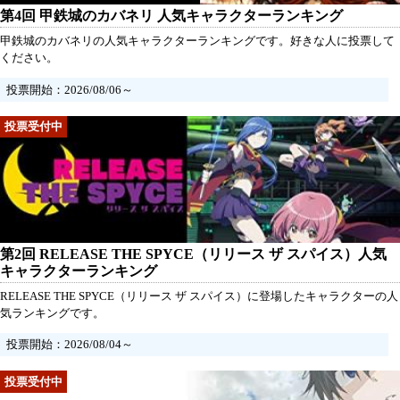
第4回 甲鉄城のカバネリ 人気キャラクターランキング
甲鉄城のカバネリの人気キャラクターランキングです。好きな人に投票して
ください。
投票開始：2026/08/06～
第2回 RELEASE THE SPYCE（リリース ザ スパイス）人気
キャラクターランキング
RELEASE THE SPYCE（リリース ザ スパイス）に登場したキャラクターの人
気ランキングです。
投票開始：2026/08/04～