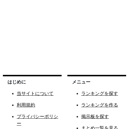
はじめに
メニュー
当サイトについて
ランキングを探す
利用規約
ランキングを作る
プライバシーポリシ
掲示板を探す
ー
まとめ一覧を見る