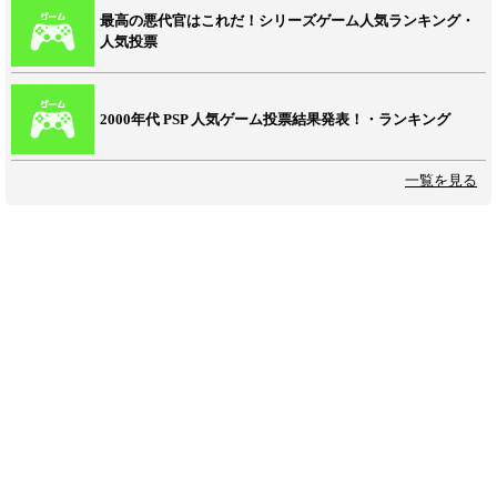
最高の悪代官はこれだ！シリーズゲーム人気ランキング・
人気投票
2000年代 PSP 人気ゲーム投票結果発表！・ランキング
一覧を見る