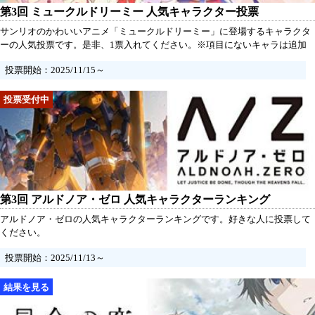
第3回 ミュークルドリーミー 人気キャラクター投票
サンリオのかわいいアニメ「ミュークルドリーミー」に登場するキャラクタ
ーの人気投票です。是非、1票入れてください。※項目にないキャラは追加
して投票お願いします
投票開始：2025/11/15～
第3回 アルドノア・ゼロ 人気キャラクターランキング
アルドノア・ゼロの人気キャラクターランキングです。好きな人に投票して
ください。
投票開始：2025/11/13～