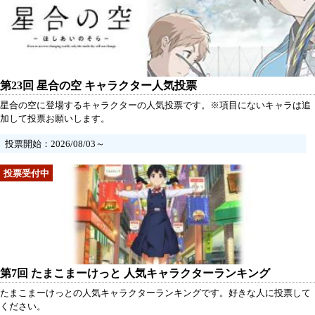
第23回 星合の空 キャラクター人気投票
星合の空に登場するキャラクターの人気投票です。※項目にないキャラは追
加して投票お願いします。
投票開始：2026/08/03～
第7回 たまこまーけっと 人気キャラクターランキング
たまこまーけっとの人気キャラクターランキングです。好きな人に投票して
ください。