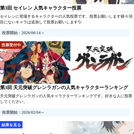
第3回 セイレン 人気キャラクター投票
セイレンに登場するキャラクターの人気投票です。投票お願いします😄※項
目にないキャラは追加して投票お願いします💦
投票開始：2026/06/14～
第3回 天元突破グレンラガンの人気キャラクターランキング
天元突破グレンラガンの人気キャラクターランキングです。好きな人に投票
してください。
投票開始：2026/02/04～