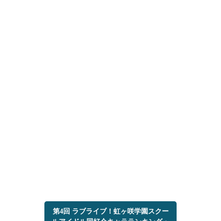
第4回 ラブライブ！虹ヶ咲学園スクー