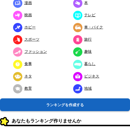
漫画
本
映画
テレビ
ホビー
車・バイク
スポーツ
旅行
ファッション
趣味
食事
暮らし
ネタ
ビジネス
教育
地域
ランキングを作成する
あなたもランキング作りませんか