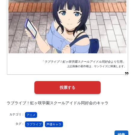
「
ラブライブ！虹ヶ咲学園スクールアイドル同好会
より引用」
上記画像の著作権は、サンライズに帰属します。
ラブライブ！虹ヶ咲学園スクールアイドル同好会のキャラ
カテゴリ：
アニメ
タグ：
ラブライブ
声優キャラ
編集