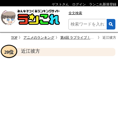
ゲストさん
ログイン
ランこれ新規登録
全文検索
TOP
アニメのランキング
第4回 ラブライブ！虹ヶ咲学園スクールアイドル同好会キャラランキング・人気投票
近江彼方
近江彼方
20位