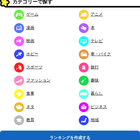
カテゴリーで探す
ゲーム
アニメ
漫画
本
映画
テレビ
ホビー
車・バイク
スポーツ
旅行
ファッション
趣味
食事
暮らし
ネタ
ビジネス
教育
地域
ランキングを作成する