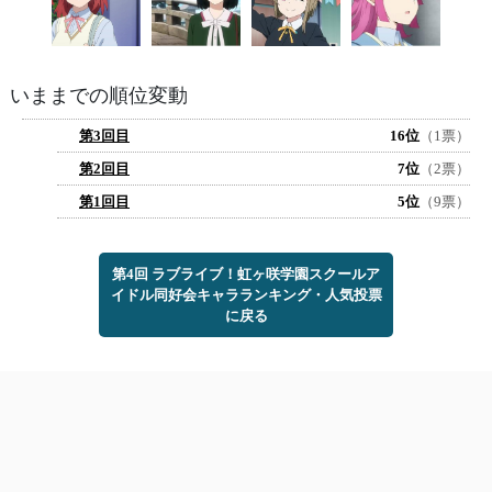
いままでの順位変動
第3回目
16位
（1票）
第2回目
7位
（2票）
第1回目
5位
（9票）
第4回 ラブライブ！虹ヶ咲学園スクールア
イドル同好会キャラランキング・人気投票
に戻る