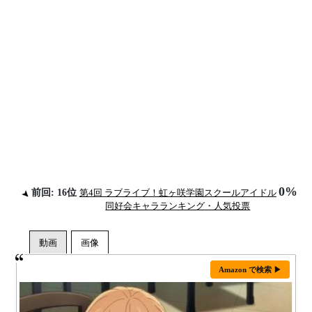
0%
前回: 16位
第4回 ラブライブ！虹ヶ咲学園スクールアイドル
同好会キャラランキング・人気投票
Amazon で検索 ▶