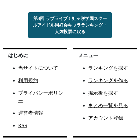
第4回 ラブライブ！虹ヶ咲学園スクー
ルアイドル同好会キャラランキング・
人気投票に戻る
はじめに
メニュー
当サイトについて
ランキングを探す
利用規約
ランキングを作る
プライバシーポリシ
掲示板を探す
ー
まとめ一覧を見る
運営者情報
アカウント登録
RSS