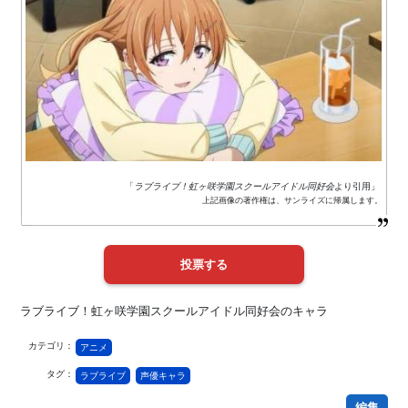
「
ラブライブ！虹ヶ咲学園スクールアイドル同好会
より引用」
上記画像の著作権は、サンライズに帰属します。
ラブライブ！虹ヶ咲学園スクールアイドル同好会のキャラ
カテゴリ：
アニメ
タグ：
ラブライブ
声優キャラ
編集