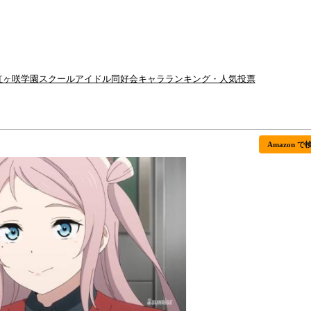
！虹ヶ咲学園スクールアイドル同好会キャラランキング・人気投票
Amazon で