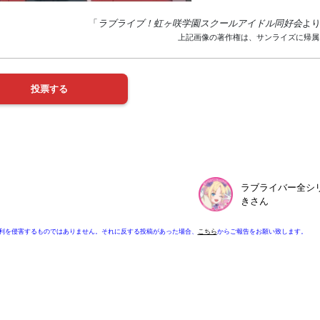
「
ラブライブ！虹ヶ咲学園スクールアイドル同好会
よ
上記画像の著作権は、サンライズに帰属
ラブライバー全シ
きさん
利を侵害するものではありません。それに反する投稿があった場合、
こちら
からご報告をお願い致します。