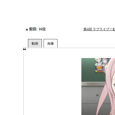
前回: 16位
第4回 ラブライブ