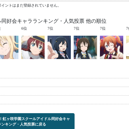
ポイントはまだ登録されていません。
ル同好会キャラランキング・人気投票 他の順位
位
6位
7位
7位
7位
7
ブ！虹ヶ咲学園スクールアイドル同好会キャ
ランキング・人気投票に戻る