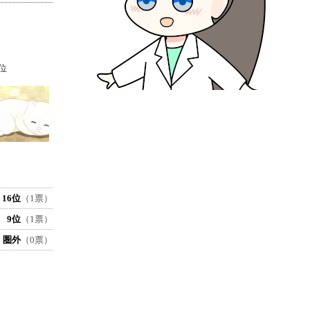
位
16位
（1票）
9位
（1票）
圏外
（0票）