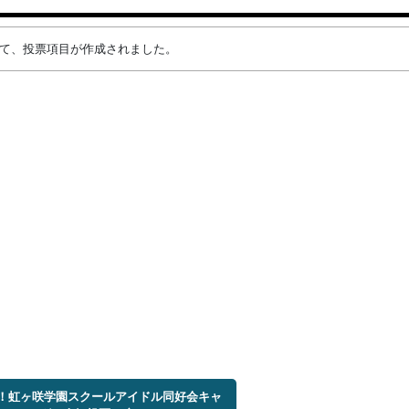
によって、投票項目が作成されました。
ブ！虹ヶ咲学園スクールアイドル同好会キャ