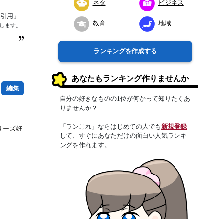
ネタ
ビジネス
り引用」
教育
地域
します。
ランキングを作成する
あなたもランキング作りませんか
編集
自分の好きなものの1位が何かって知りたくあ
りませんか？
「ランこれ」ならはじめての人でも
新規登録
リーズ好
して、すぐにあなただけの面白い人気ランキ
ングを作れます。