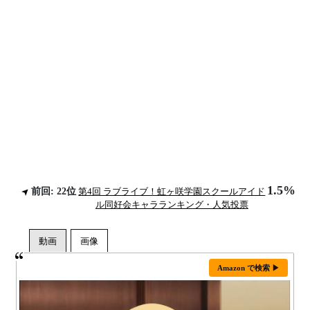
1.5%
前回: 22位
第4回 ラブライブ！虹ヶ咲学園スクールアイド
ル同好会キャラランキング・人気投票
Amazon で検索 ▶