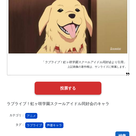
「
ラブライブ！虹ヶ咲学園スクールアイドル同好会
より引用」
上記画像の著作権は、サンライズに帰属します。
ラブライブ！虹ヶ咲学園スクールアイドル同好会のキャラ
カテゴリ：
アニメ
タグ：
ラブライブ
声優キャラ
編集