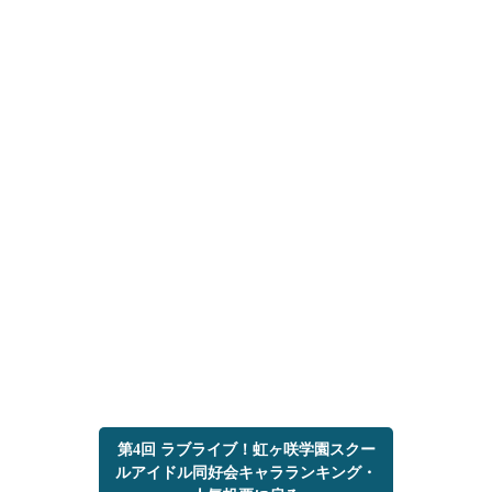
第4回 ラブライブ！虹ヶ咲学園スクー
ルアイドル同好会キャラランキング・