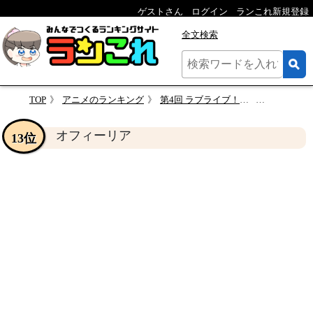
ゲストさん
ログイン
ランこれ新規登録
全文検索
TOP
アニメのランキング
第4回 ラブライブ！虹ヶ咲学園スクールアイドル同好会キャラランキング・人気投票
オフィー
オフィーリア
13位