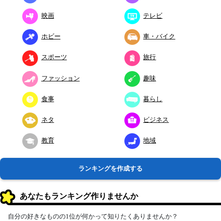
映画
テレビ
ホビー
車・バイク
スポーツ
旅行
ファッション
趣味
食事
暮らし
ネタ
ビジネス
教育
地域
ランキングを作成する
あなたもランキング作りませんか
自分の好きなものの1位が何かって知りたくありませんか？