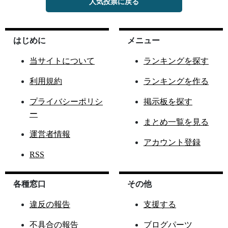
人気投票に戻る
はじめに
メニュー
当サイトについて
ランキングを探す
利用規約
ランキングを作る
プライバシーポリシ
掲示板を探す
ー
まとめ一覧を見る
運営者情報
アカウント登録
RSS
各種窓口
その他
違反の報告
支援する
不具合の報告
ブログパーツ