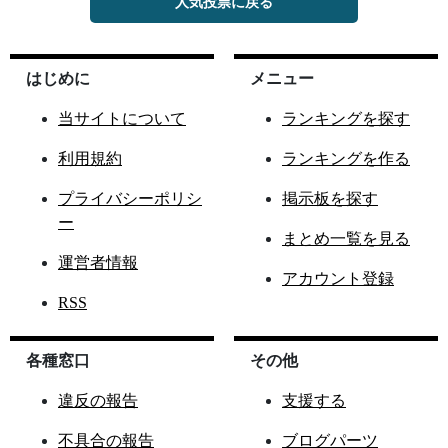
人気投票に戻る
はじめに
メニュー
当サイトについて
ランキングを探す
利用規約
ランキングを作る
プライバシーポリシ
掲示板を探す
ー
まとめ一覧を見る
運営者情報
アカウント登録
RSS
各種窓口
その他
違反の報告
支援する
不具合の報告
ブログパーツ