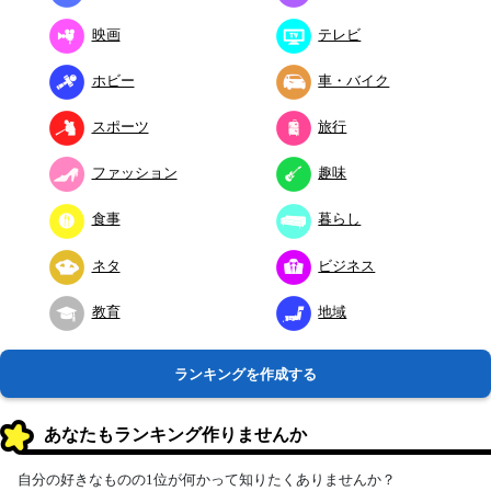
映画
テレビ
ホビー
車・バイク
スポーツ
旅行
ファッション
趣味
食事
暮らし
ネタ
ビジネス
教育
地域
ランキングを作成する
あなたもランキング作りませんか
自分の好きなものの1位が何かって知りたくありませんか？